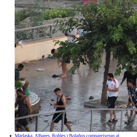
Marlaska, Albares, Robles i Bolaños compareixeran al