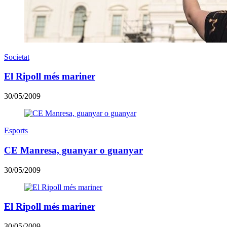
Societat
El Ripoll més mariner
30/05/2009
Esports
CE Manresa, guanyar o guanyar
30/05/2009
El Ripoll més mariner
30/05/2009