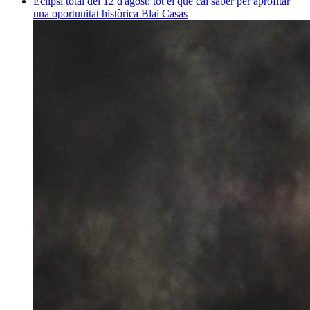
Eclipsi total del 12 d'agost: tot el que cal saber per aprofitar
una oportunitat històrica
Blai Casas