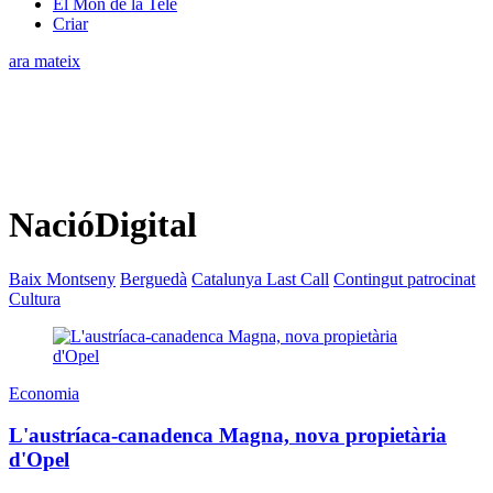
El Món de la Tele
Criar
ara mateix
NacióDigital
Baix Montseny
Berguedà
Catalunya Last Call
Contingut patrocinat
Cultura
Economia
L'austríaca-canadenca Magna, nova propietària
d'Opel