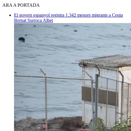
ARA A PORTADA
El govern espanyol registra 1.342 menors migrants a Ceuta
Bernat Surroca Albet