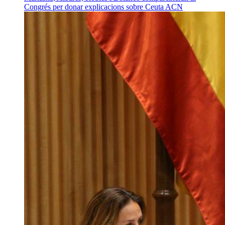
Congrés per donar explicacions sobre Ceuta
ACN