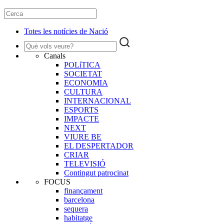
Totes les notícies de Nació
Canals
POLíTICA
SOCIETAT
ECONOMIA
CULTURA
INTERNACIONAL
ESPORTS
IMPACTE
NEXT
VIURE BE
EL DESPERTADOR
CRIAR
TELEVISIÓ
Contingut patrocinat
FOCUS
finançament
barcelona
sequera
habitatge