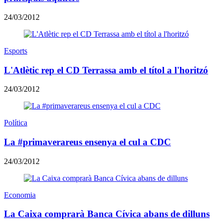
24/03/2012
Esports
L'Atlètic rep el CD Terrassa amb el títol a l'horitzó
24/03/2012
Política
La #primaverareus ensenya el cul a CDC
24/03/2012
Economia
La Caixa comprarà Banca Cívica abans de dilluns