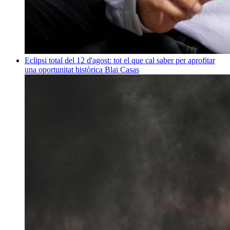
Eclipsi total del 12 d'agost: tot el que cal saber per aprofitar
una oportunitat històrica
Blai Casas