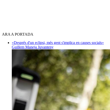
ARA A PORTADA
«Després d'un eclipsi, més gent s'implica en causes socials»
Guillem Maneja Juvanteny