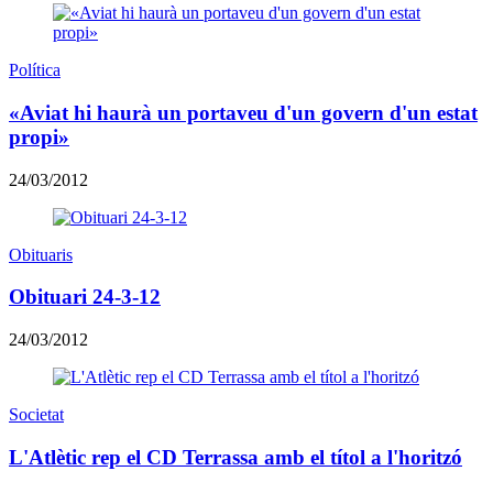
Política
«Aviat hi haurà un portaveu d'un govern d'un estat
propi»
24/03/2012
Obituaris
Obituari 24-3-12
24/03/2012
Societat
L'Atlètic rep el CD Terrassa amb el títol a l'horitzó