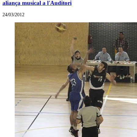
aliança musical a l'Auditori
24/03/2012