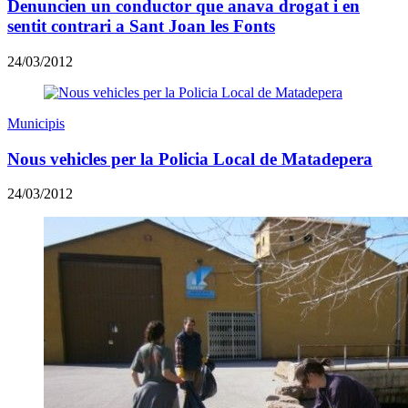
Denuncien un conductor que anava drogat i en
sentit contrari a Sant Joan les Fonts
24/03/2012
Municipis
Nous vehicles per la Policia Local de Matadepera
24/03/2012