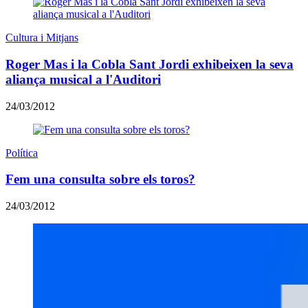
Cultura i Mitjans
Roger Mas i la Cobla Sant Jordi exhibeixen la seva
aliança musical a l'Auditori
24/03/2012
Política
Fem una consulta sobre els toros?
24/03/2012