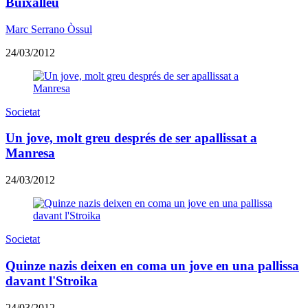
Buixalleu
Marc Serrano Òssul
24/03/2012
Societat
Un jove, molt greu després de ser apallissat a
Manresa
24/03/2012
Societat
Quinze nazis deixen en coma un jove en una pallissa
davant l'Stroika
24/03/2012