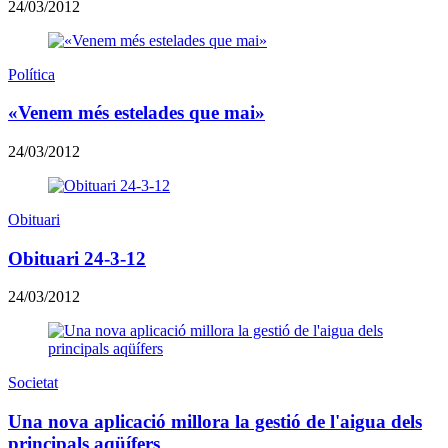
24/03/2012
Política
«Venem més estelades que mai»
24/03/2012
Obituari
Obituari 24-3-12
24/03/2012
Societat
Una nova aplicació millora la gestió de l'aigua dels
principals aqüífers