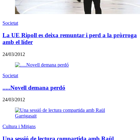
Societat
La UE Ripoll es deixa remuntar i perd a la pròrroga
amb el líder
24/03/2012
Societat
.....Novell demana perdó
24/03/2012
Cultura i Mitjans
Una sessió de lectura compartida amb Raül