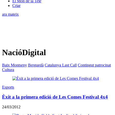
El Món de la Tele
Criar
ara mateix
NacióDigital
Baix Montseny
Berguedà
Catalunya Last Call
Contingut patrocinat
Cultura
Esports
Èxit a la primera edició de Les Comes Festival 4x4
24/03/2012