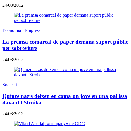
24/03/2012
Economia i Empresa
La premsa comarcal de paper demana suport públic
per sobreviure
24/03/2012
Societat
Quinze nazis deixen en coma un jove en una pallissa
davant l'Stroika
24/03/2012