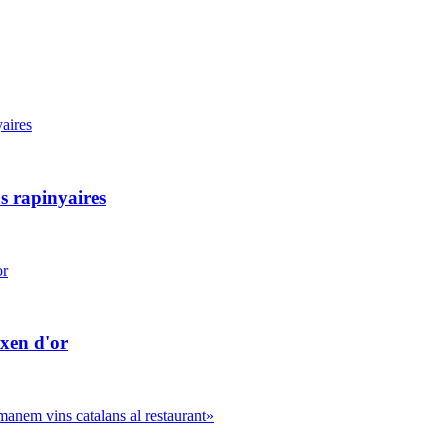
s rapinyaires
ixen d'or