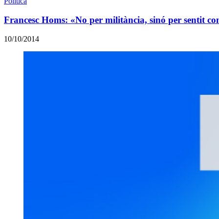
Política
Francesc Homs: «No per militància, sinó per sentit c
10/10/2014