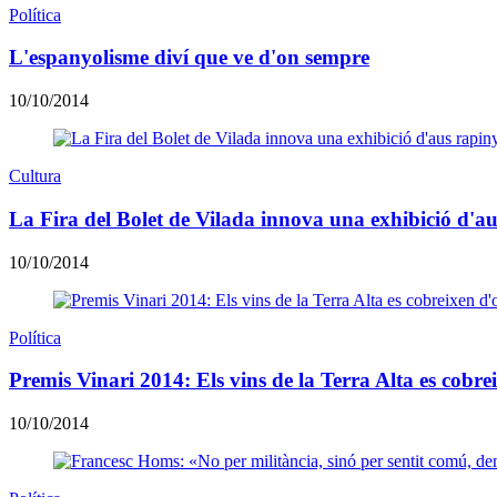
Política
L'espanyolisme diví que ve d'on sempre
10/10/2014
Cultura
La Fira del Bolet de Vilada innova una exhibició d'au
10/10/2014
Política
Premis Vinari 2014: Els vins de la Terra Alta es cobre
10/10/2014