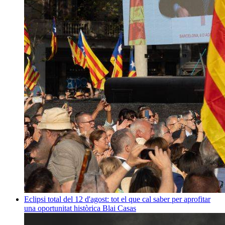
Eclipsi total del 12 d'agost: tot el que cal saber per aprofitar
una oportunitat històrica
Blai Casas