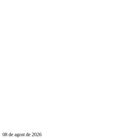
08 de agost de 2026