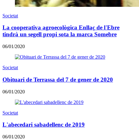
Societat
La cooperativa agroecològica Enllaç de l'Ebre
tindrà un segell propi sota la marca Somebre
06/01/2020
Societat
Obituari de Terrassa del 7 de gener de 2020
06/01/2020
Societat
L'abecedari sabadellenc de 2019
06/01/2020