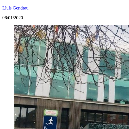
Lluís Gendrau
06/01/2020