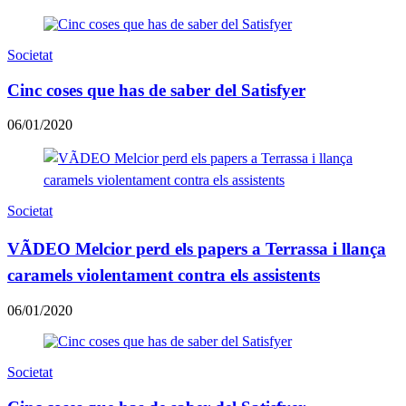
Societat
Cinc coses que has de saber del Satisfyer
06/01/2020
Societat
VÃDEO Melcior perd els papers a Terrassa i llança
caramels violentament contra els assistents
06/01/2020
Societat