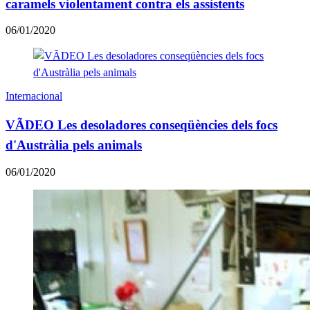
caramels violentament contra els assistents
06/01/2020
Internacional
VÃDEO Les desoladores conseqüències dels focs
d'Austràlia pels animals
06/01/2020