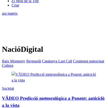
El Món de la Tele
Criar
ara mateix
NacióDigital
Baix Montseny
Berguedà
Catalunya Last Call
Contingut patrocinat
Cultura
Societat
VÃDEO Predicció meteorològica a Ponent: anticicló
a la vista