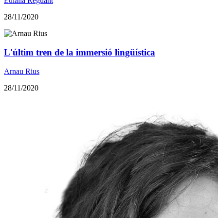
Eulàlia Reguant
28/11/2020
​L'últim tren de la immersió lingüística
Arnau Rius
28/11/2020