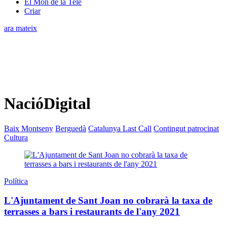
El Món de la Tele
Criar
ara mateix
NacióDigital
Baix Montseny
Berguedà
Catalunya Last Call
Contingut patrocinat
Cultura
Política
L'Ajuntament de Sant Joan no cobrarà la taxa de
terrasses a bars i restaurants de l'any 2021