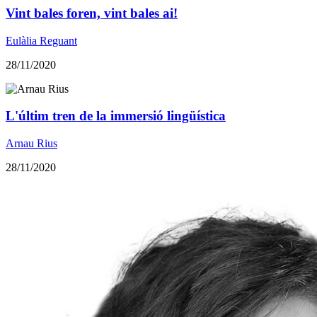
Vint bales foren, vint bales ai!
Eulàlia Reguant
28/11/2020
​L'últim tren de la immersió lingüística
Arnau Rius
28/11/2020