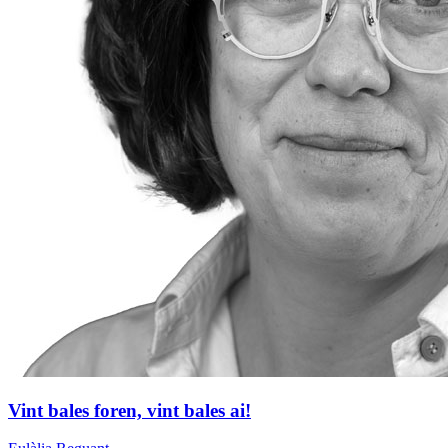
Vint bales foren, vint bales ai!