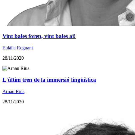
Vint bales foren, vint bales ai!
Eulàlia Reguant
28/11/2020
​L'últim tren de la immersió lingüística
Arnau Rius
28/11/2020