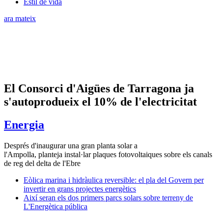
Estil de vida
ara mateix
El Consorci d'Aigües de Tarragona ja
s'autoprodueix el 10% de l'electricitat
Energia
Després d'inaugurar una gran planta solar a
l'Ampolla, planteja instal·lar plaques fotovoltaiques sobre els canals
de reg del delta de l'Ebre
Eòlica marina i hidràulica reversible: el pla del Govern per
invertir en grans projectes energètics
Així seran els dos primers parcs solars sobre terreny de
L'Energètica pública