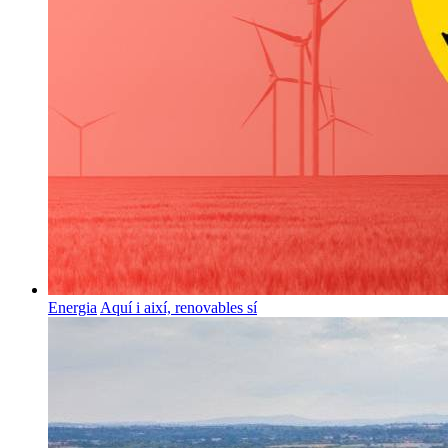
Energia
Aquí i així, renovables sí