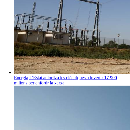
Energia
L'Estat autoritza les elèctriques a invertir 17.900
milions per enfortir la xarxa