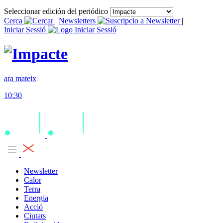
Seleccionar edición del periódico
Cerca
|
Newsletters
|
Iniciar Sessió
ara mateix
10:30
Newsletter
Calor
Terra
Energia
Acció
Ciutats