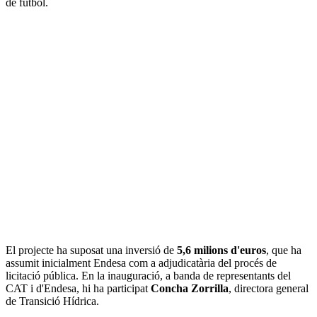
de futbol.
El projecte ha suposat una inversió de
5,6 milions d'euros
, que ha
assumit inicialment Endesa com a adjudicatària del procés de
licitació pública. En la inauguració, a banda de representants del
CAT i d'Endesa, hi ha participat
Concha Zorrilla
, directora general
de Transició Hídrica.