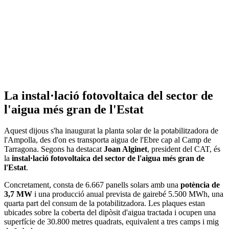
La instal·lació fotovoltaica del sector de
l'aigua més gran de l'Estat
Aquest dijous s'ha inaugurat la planta solar de la potabilitzadora de
l'Ampolla, des d'on es transporta aigua de l'Ebre cap al Camp de
Tarragona. Segons ha destacat
Joan Alginet
, president del CAT, és
la
instal·lació fotovoltaica del sector de l'aigua més gran de
l'Estat
.
Concretament, consta de 6.667 panells solars amb una
potència de
3,7 MW
i una producció anual prevista de gairebé 5.500 MWh, una
quarta part del consum de la potabilitzadora. Les plaques estan
ubicades sobre la coberta del dipòsit d'aigua tractada i ocupen una
superfície de 30.800 metres quadrats, equivalent a tres camps i mig