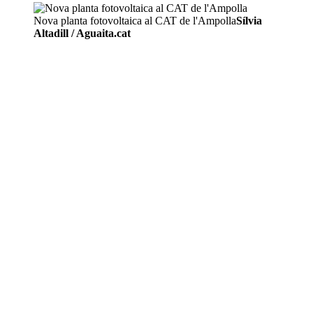
Nova planta fotovoltaica al CAT de l'Ampolla
Sílvia
Altadill / Aguaita.cat