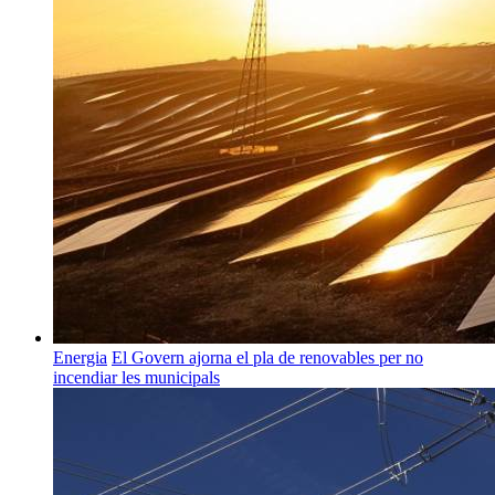
Energia
El Govern ajorna el pla de renovables per no
incendiar les municipals