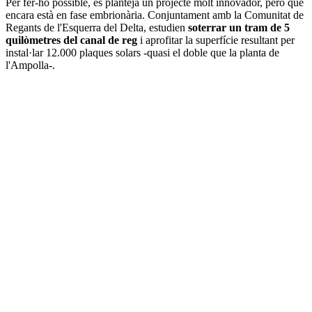
Per fer-ho possible, es planteja un projecte molt innovador, però que
encara està en fase embrionària. Conjuntament amb la Comunitat de
Regants de l'Esquerra del Delta, estudien
soterrar un tram de 5
quilòmetres del canal de reg
i aprofitar la superfície resultant per
instal·lar 12.000 plaques solars -quasi el doble que la planta de
l'Ampolla-.