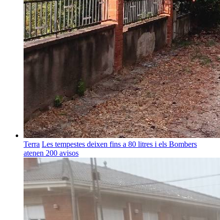
Terra
Les tempestes deixen fins a 80 litres i els Bombers
atenen 200 avisos