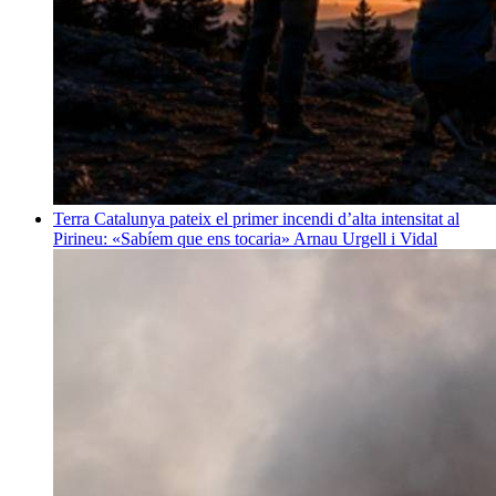
Terra
Catalunya pateix el primer incendi d’alta intensitat al
Pirineu: «Sabíem que ens tocaria»
Arnau Urgell i Vidal