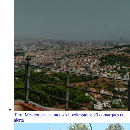
Terra
Més tempestes intenses i pedregades: 20 comarques en
alerta