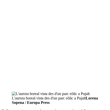
L'aurora boreal vista des d'un parc eòlic a Pujalt
Lorena
Sopena / Europa Press