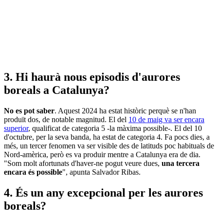
3. Hi haurà nous episodis d'aurores
boreals a Catalunya?
No es pot saber
. Aquest 2024 ha estat històric perquè se n'han
produït dos, de notable magnitud. El del
10 de maig va ser encara
superior
, qualificat de categoria 5 -la màxima possible-. El del 10
d'octubre, per la seva banda, ha estat de categoria 4. Fa pocs dies, a
més, un tercer fenomen va ser visible des de latituds poc habituals de
Nord-amèrica, però es va produir mentre a Catalunya era de dia.
"Som molt afortunats d'haver-ne pogut veure dues,
una tercera
encara és possible
", apunta Salvador Ribas.
4. És un any excepcional per les aurores
boreals?