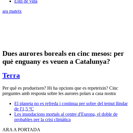
Estil de vida
ara mateix
Dues aurores boreals en cinc mesos: per
què enguany es veuen a Catalunya?
Terra
Per què es produeixen? Hi ha opcions que es repeteixin? Cinc
preguntes amb resposta sobre les aurores polars a casa nostra
El planeta no es refreda i continua per sobre del temut llindar
de l'1,5 ºC
Les inundacions mortals al centre d'Europa, el doble de
probables per la crisi climàtica
ARA A PORTADA