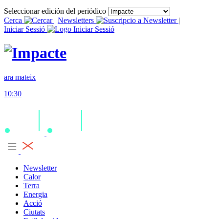
Seleccionar edición del periódico
Cerca
|
Newsletters
|
Iniciar Sessió
ara mateix
10:30
Newsletter
Calor
Terra
Energia
Acció
Ciutats