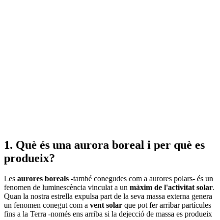
1. Què és una aurora boreal i per què es
produeix?
Les
aurores boreals
-també conegudes com a aurores polars- és un
fenomen de luminescència vinculat a un
màxim de l'activitat solar
.
Quan la nostra estrella expulsa part de la seva massa externa genera
un fenomen conegut com a
vent solar
que pot fer arribar partícules
fins a la Terra -només ens arriba si la dejecció de massa es produeix