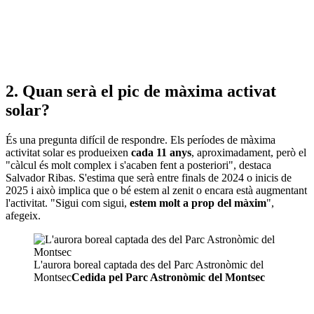
2. Quan serà el pic de màxima activat
solar?
És una pregunta difícil de respondre. Els períodes de màxima
activitat solar es produeixen
cada 11 anys
, aproximadament, però el
"càlcul és molt complex i s'acaben fent a posteriori", destaca
Salvador Ribas. S'estima que serà entre finals de 2024 o inicis de
2025 i això implica que o bé estem al zenit o encara està augmentant
l'activitat. "Sigui com sigui,
estem molt a prop del màxim
",
afegeix.
L'aurora boreal captada des del Parc Astronòmic del
Montsec
Cedida pel Parc Astronòmic del Montsec