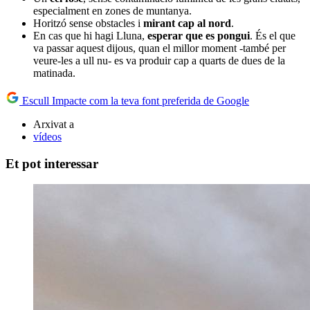
especialment en zones de muntanya.
Horitzó sense obstacles i
mirant cap al nord
.
En cas que hi hagi Lluna,
esperar que es pongui
. És el que
va passar aquest dijous, quan el millor moment -també per
veure-les a ull nu- es va produir cap a quarts de dues de la
matinada.
Escull Impacte com la teva font preferida de Google
Arxivat a
vídeos
Et pot interessar