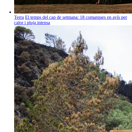
Terra
El temps del cap de setmana: 18 comarques en avís per
calor i pluja intensa