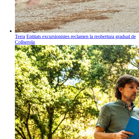
Terra
Entitats excursionistes reclamen la reobertura gradual de
Collserola