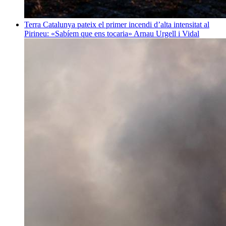
Terra
Catalunya pateix el primer incendi d’alta intensitat al
Pirineu: «Sabíem que ens tocaria»
Arnau Urgell i Vidal