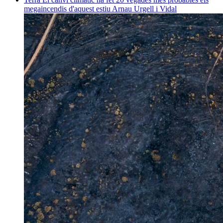
megaincendis d'aquest estiu
Arnau Urgell i Vidal