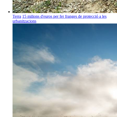
Terra
15 milions d'euros per fer franges de protecció a les
urbanitzacions