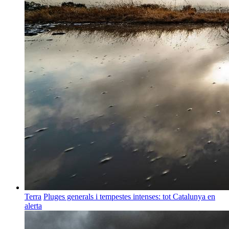
Terra
Pluges generals i tempestes intenses: tot Catalunya en
alerta