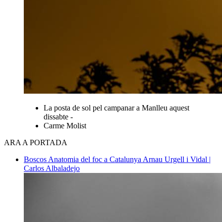
La posta de sol pel campanar a Manlleu aquest
dissabte -
Carme Molist
ARA A PORTADA
Boscos
Anatomia del foc a Catalunya
Arnau Urgell i Vidal |
Carlos Albaladejo