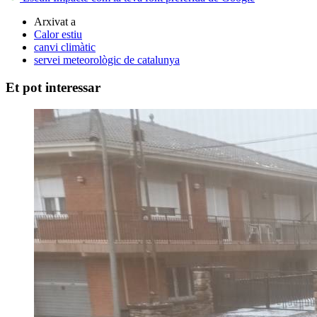
Arxivat a
Calor estiu
canvi climàtic
servei meteorològic de catalunya
Et pot interessar