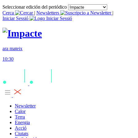
Seleccionar edición del periódico
Cerca
|
Newsletters
|
Iniciar Sessió
ara mateix
10:30
Newsletter
Calor
Terra
Energia
Acció
Ciutats