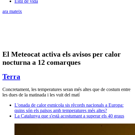
Estil de vida
ara mateix
El Meteocat activa els avisos per calor
nocturna a 12 comarques
Terra
Concretament, les temperatures seran més altes que de costum entre
les dues de la matinada i les vuit del matí
L'onada de calor esmicola sis rècords nacionals a Europa:
quins són els països amb temperatures més altes?
La Catalunya que s'està acostumant a superar els 40 graus