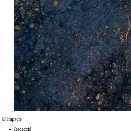
Redacció