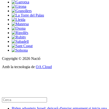
Copyright © 2026 Nació
Amb la tecnologia de
OA Cloud
Biden adverteix Israel: deixarà d'enviar armament si inicia una