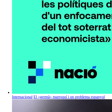
Internacional
El «germà» marroquí i un problema espanyol