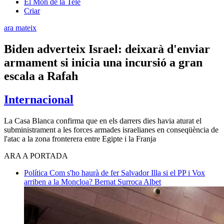
El Món de la Tele
Criar
ara mateix
Biden adverteix Israel: deixarà d'enviar
armament si inicia una incursió a gran
escala a Rafah
Internacional
La Casa Blanca confirma que en els darrers dies havia aturat el
subministrament a les forces armades israelianes en conseqüència de
l'atac a la zona fronterera entre Egipte i la Franja
ARA A PORTADA
Política
Com s'ho haurà de fer Salvador Illa si el PP i Vox
arriben a la Moncloa?
Bernat Surroca Albet