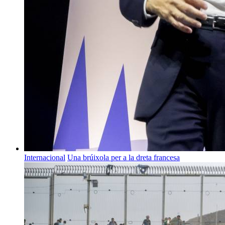
Internacional
Una brúixola per a la dreta francesa