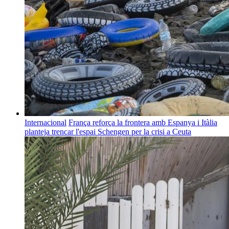
Internacional
França reforça la frontera amb Espanya i Itàlia
planteja trencar l'espai Schengen per la crisi a Ceuta