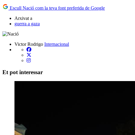
Escull Nació com la teva font preferida de Google
Arxivat a
guerra a gaza
Victor Rodrigo
Internacional
Et pot interessar