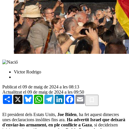
Victor Rodrigo
Publicat el 09 de maig de 2024 a les 08:13
Actualitzat el 09 de maig de 2024 a les 09:50
Share
X
Bluesky
WhatsApp
Telegram
LinkedIn
Facebook
Email
El president dels Estats Units,
Joe Biden
, ha fet aquest dimecres
unes declaracions insòlites fins ara.
Ha advertit Israel que deixarà
d'enviar-los armament, en ple conflicte a Gaza
, si decideixen