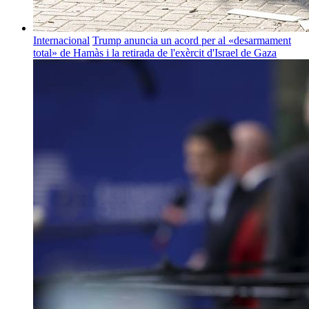
Internacional
Trump anuncia un acord per al «desarmament
total» de Hamàs i la retirada de l'exèrcit d'Israel de Gaza