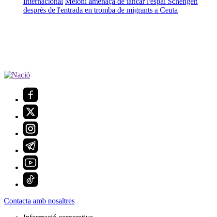
Internacional
Meloni amenaça de tancar l'espai Schengen
després de l'entrada en tromba de migrants a Ceuta
Contacta amb nosaltres