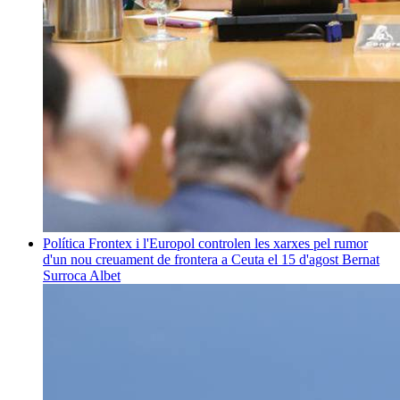
Política
Frontex i l'Europol controlen les xarxes pel rumor
d'un nou creuament de frontera a Ceuta el 15 d'agost
Bernat
Surroca Albet