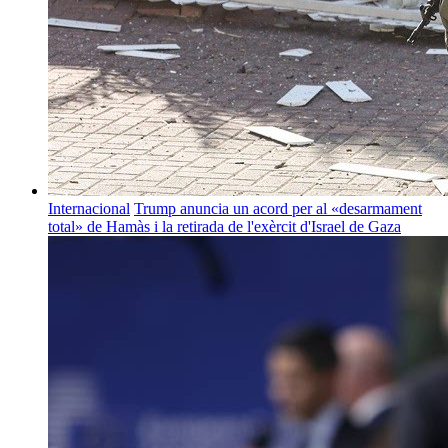
Internacional
Trump anuncia un acord per al «desarmament
total» de Hamàs i la retirada de l'exèrcit d'Israel de Gaza