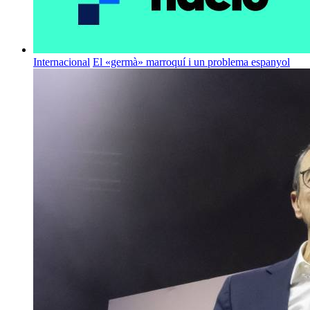
Internacional
El «germà» marroquí i un problema espanyol