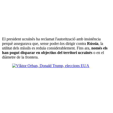
El president ucraïnès ha reclamat l'autorització amb insistència
perquè assegurava que, sense poder-los dirigir contra
Rússia
, la
utilitat dels míssils es reduïa considerablement. Fins ara,
només els
han pogut disparar en objectius del territori ucraïnès
o en el
diàmetre de la frontera.