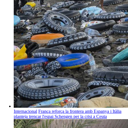
Internacional
França reforça la frontera amb Espanya i Itàlia
planteja trencar l'espai Schengen per la crisi a Ceuta