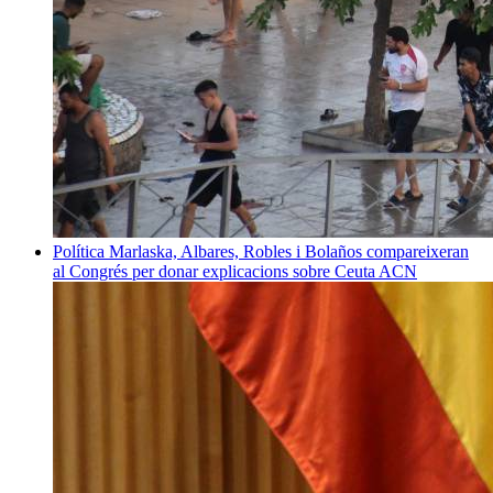
Política
Marlaska, Albares, Robles i Bolaños compareixeran
al Congrés per donar explicacions sobre Ceuta
ACN