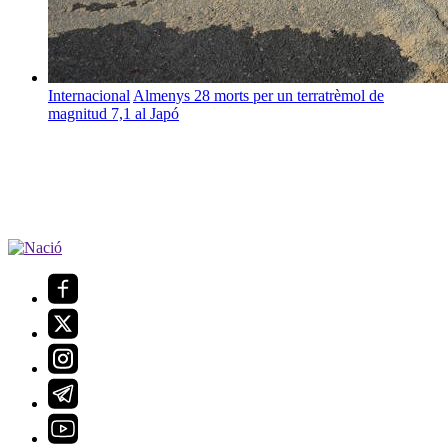
Internacional
Almenys 28 morts per un terratrèmol de
magnitud 7,1 al Japó