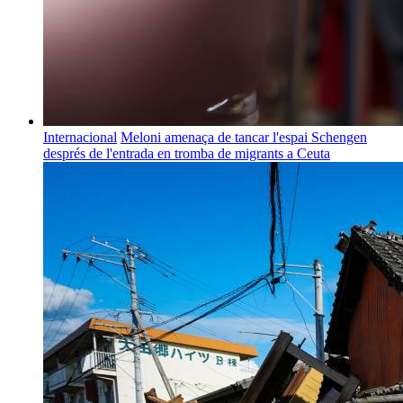
Internacional
Meloni amenaça de tancar l'espai Schengen
després de l'entrada en tromba de migrants a Ceuta