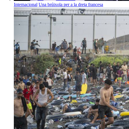
Internacional
Una brúixola per a la dreta francesa