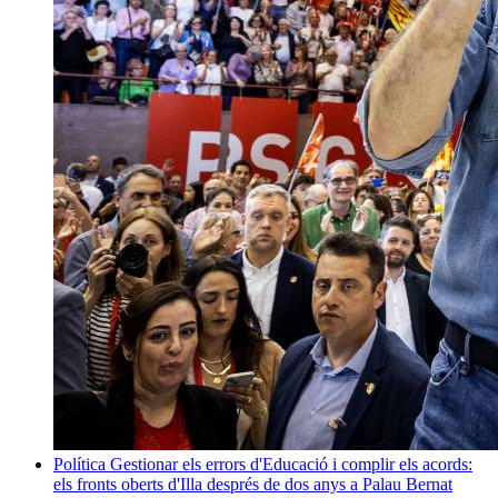
Política
Gestionar els errors d'Educació i complir els acords:
els fronts oberts d'Illa després de dos anys a Palau
Bernat