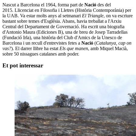
Nascut a Barcelona el 1964, forma part de
Nació
des del
2015. Llicenciat en Filosofia i Lletres (Història Contemporània) per
la UAB. Va estar molts anys al setmanari
El Triangle
, on va escriure
bastant sobre temes d'Església. Abans, havia treballat a l'Arxiu
Central del Departament de Governació. Ha escrit una biografia
d'Antonio Maura (Ediciones B), una de breu de Josep Tarradellas
(Fundació Irla), una història del Club d'Amics de la Unesco de
Barcelona i un recull d'entrevistes fetes a
Nació
(
Catalunya, cap on
vas?
). El darrer llibre ha estat
Els que manen
, amb Miquel Macià,
sobre 50 nissagues catalanes amb poder.
Et pot interessar