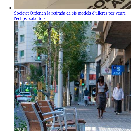
Societat
Ordenen la retirada de sis models d'ulleres per veure
l'eclipsi solar total