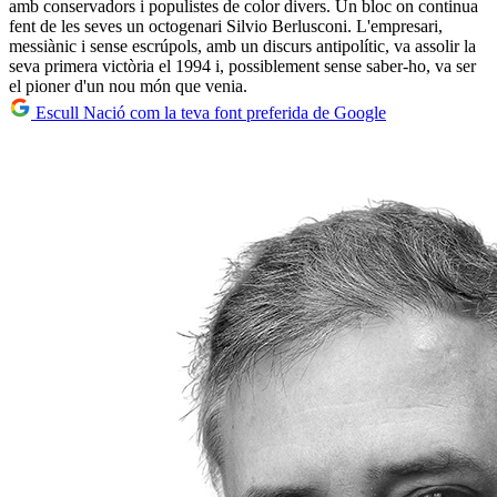
amb conservadors i populistes de color divers. Un bloc on continua
fent de les seves un octogenari Silvio Berlusconi. L'empresari,
messiànic i sense escrúpols, amb un discurs antipolític, va assolir la
seva primera victòria el 1994 i, possiblement sense saber-ho, va ser
el pioner d'un nou món que venia.
Escull Nació com la teva font preferida de Google