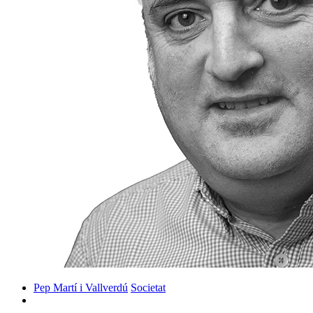
Pep Martí i Vallverdú
Societat