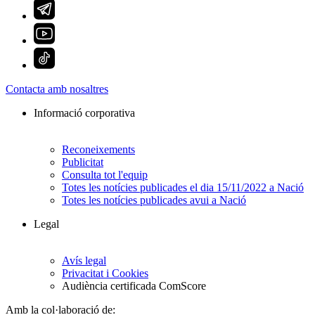
Contacta amb nosaltres
Informació corporativa
Reconeixements
Publicitat
Consulta tot l'equip
Totes les notícies publicades el dia 15/11/2022 a Nació
Totes les notícies publicades avui a Nació
Legal
Avís legal
Privacitat i Cookies
Audiència certificada ComScore
Amb la col·laboració de: