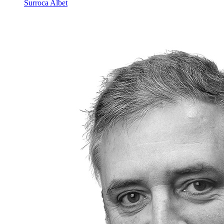
Surroca Albet