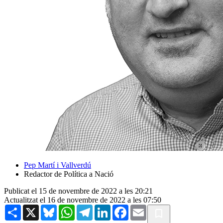
Pep Martí i Vallverdú
Redactor de Política a Nació
Publicat el 15 de novembre de 2022 a les 20:21
Actualitzat el 16 de novembre de 2022 a les 07:50
Share
X
Bluesky
WhatsApp
Telegram
LinkedIn
Facebook
Email