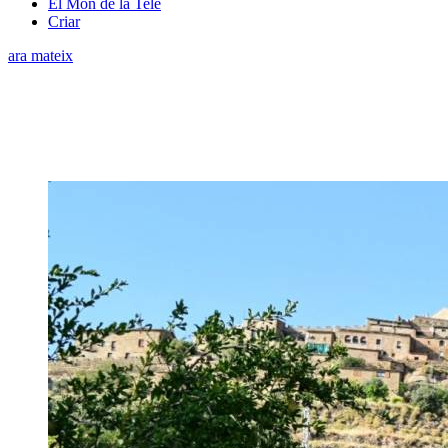
El Món de la Tele
Criar
ara mateix