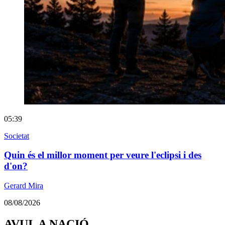
05:39
Societat
Quin és el millor moment per veure l'eclipsi i des
d'on?
Gerard Mira
08/08/2026
AVUI, A NACIÓ