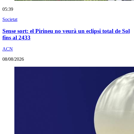
05:39
Societat
Sense sort: el Pirineu no veurà un eclipsi total de Sol
fins al 2433
ACN
08/08/2026