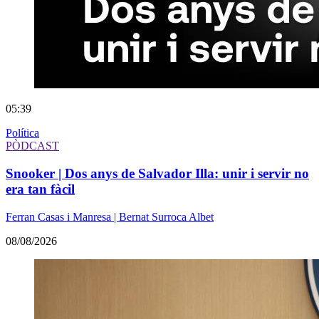
05:39
Política
PÒDCAST
Snooker | Dos anys de Salvador Illa: unir i servir no
era tan fàcil
Ferran Casas i Manresa | Bernat Surroca Albet
08/08/2026