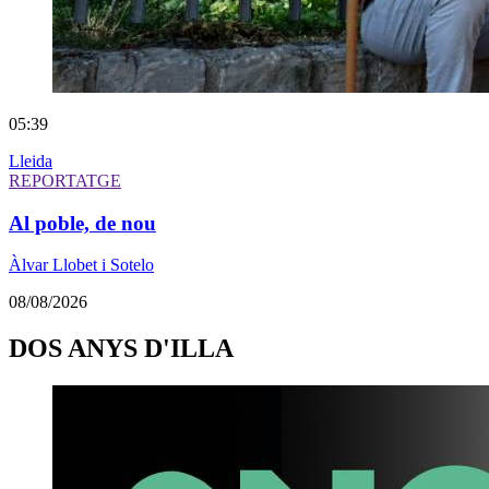
05:39
Lleida
REPORTATGE
Al poble, de nou
Àlvar Llobet i Sotelo
08/08/2026
DOS ANYS D'ILLA