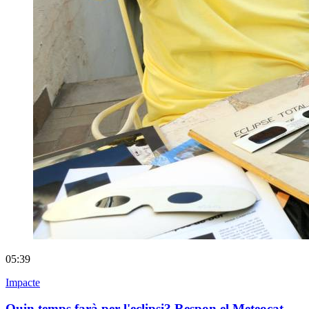
05:39
Impacte
Quin temps farà per l'eclipsi? Respon el Meteocat