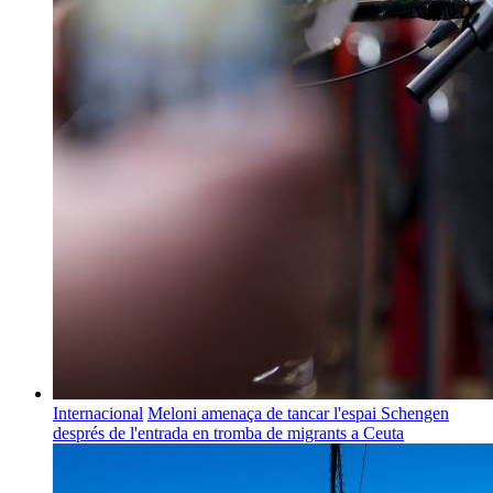
Internacional
Meloni amenaça de tancar l'espai Schengen
després de l'entrada en tromba de migrants a Ceuta