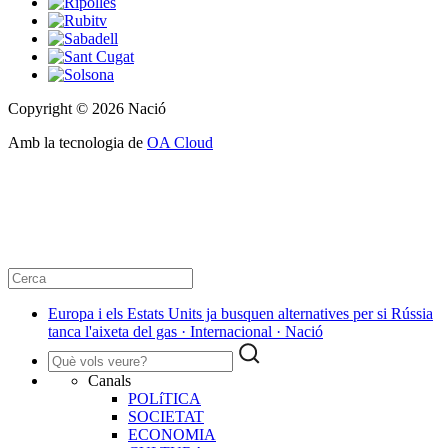
Copyright © 2026 Nació
Amb la tecnologia de
OA Cloud
Europa i els Estats Units ja busquen alternatives per si Rússia
tanca l'aixeta del gas · Internacional · Nació
Canals
POLíTICA
SOCIETAT
ECONOMIA