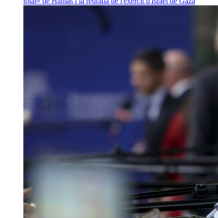
total» de Hamàs i la retirada de l'exèrcit d'Israel de Gaza