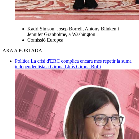
Kadri Simson, Josep Borrell, Antony Blinken i
Jennifer Granholme, a Washington -
Comissió Europea
ARA A PORTADA
Política
La crisi d'ERC complica encara més repetir la suma
independentista a Girona
Lluís Girona Boffi