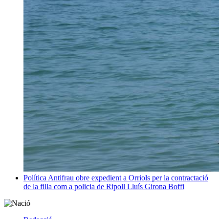
Política
Antifrau obre expedient a Orriols per la contractació
de la filla com a policia de Ripoll
Lluís Girona Boffi