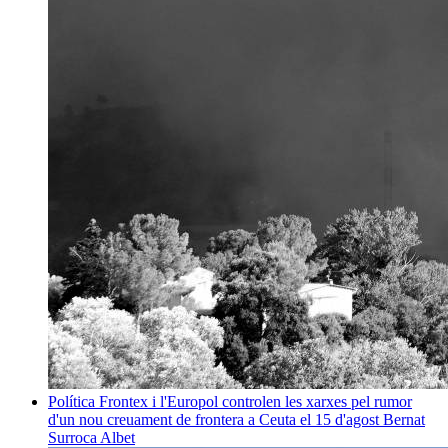
Política
Frontex i l'Europol controlen les xarxes pel rumor
d'un nou creuament de frontera a Ceuta el 15 d'agost
Bernat
Surroca Albet