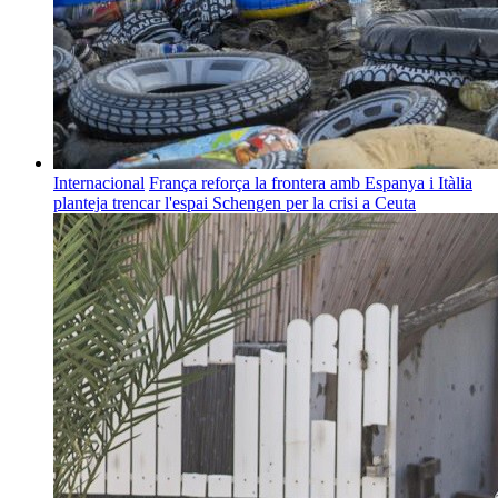
Internacional
França reforça la frontera amb Espanya i Itàlia
planteja trencar l'espai Schengen per la crisi a Ceuta