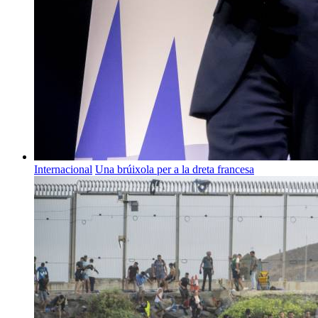
Internacional
Una brúixola per a la dreta francesa