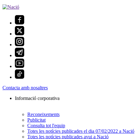
Contacta amb nosaltres
Informació corporativa
Reconeixements
Publicitat
Consulta tot l'equip
Totes les notícies publicades el dia 07/02/2022 a Nació
Totes les notícies publicades avui a Nació