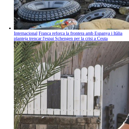
Internacional
França reforça la frontera amb Espanya i Itàlia
planteja trencar l'espai Schengen per la crisi a Ceuta