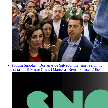
Política
Snooker | Dos anys de Salvador Illa: unir i servir no
era tan fàcil
Ferran Casas i Manresa | Bernat Surroca Albet