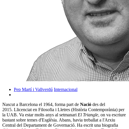
Pep Martí i Vallverdú
Internacional
Nascut a Barcelona el 1964, forma part de
Nació
des del
2015. Llicenciat en Filosofia i Lletres (Història Contemporània) per
la UAB. Va estar molts anys al setmanari
El Triangle
, on va escriure
bastant sobre temes d'Església. Abans, havia treballat a l'Arxiu
Central del Departament de Governació. Ha escrit una biografia