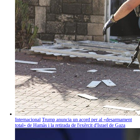
Internacional
Trump anuncia un acord per al «desarmament
total» de Hamàs i la retirada de l'exèrcit d'Israel de Gaza