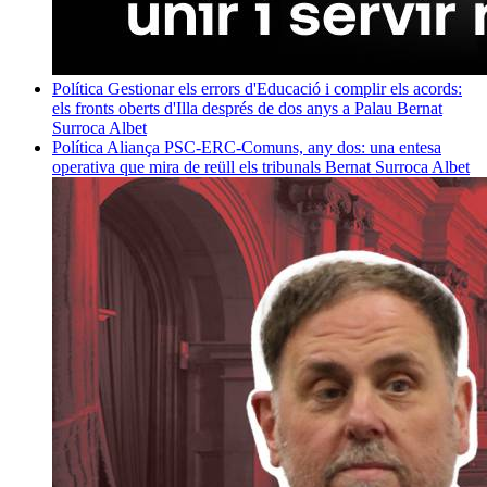
Política
Gestionar els errors d'Educació i complir els acords:
els fronts oberts d'Illa després de dos anys a Palau
Bernat
Surroca Albet
Política
Aliança PSC-ERC-Comuns, any dos: una entesa
operativa que mira de reüll els tribunals
Bernat Surroca Albet