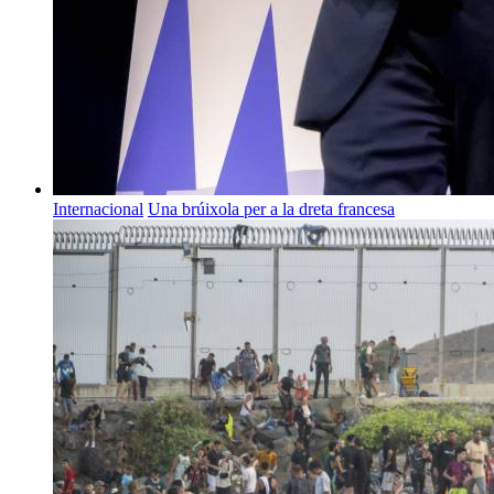
Internacional
Una brúixola per a la dreta francesa