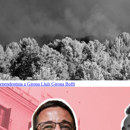
dependentista a Girona
Lluís Girona Boffi