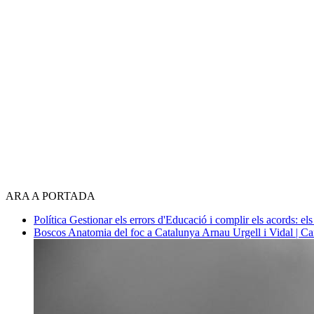
ARA A PORTADA
Política
Gestionar els errors d'Educació i complir els acords: els
Boscos
Anatomia del foc a Catalunya
Arnau Urgell i Vidal | Ca