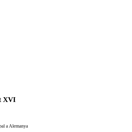
et XVI
apal a Alemanya