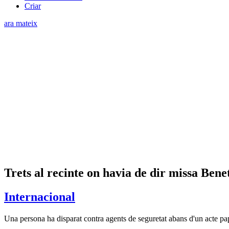
Criar
ara mateix
Trets al recinte on havia de dir missa Ben
Internacional
Una persona ha disparat contra agents de seguretat abans d'un acte p