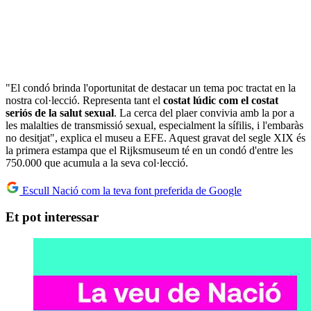
"El condó brinda l'oportunitat de destacar un tema poc tractat en la
nostra col·lecció. Representa tant el
costat lúdic com el costat
seriós de la salut sexual
. La cerca del plaer convivia amb la por a
les malalties de transmissió sexual, especialment la sífilis, i l'embaràs
no desitjat", explica el museu a EFE. Aquest gravat del segle XIX és
la primera estampa que el Rijksmuseum té en un condó d'entre les
750.000 que acumula a la seva col·lecció.
Escull Nació com la teva font preferida de Google
Et pot interessar