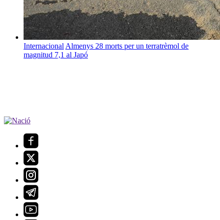
Internacional
Almenys 28 morts per un terratrèmol de
magnitud 7,1 al Japó