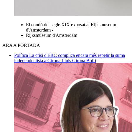
El condó del segle XIX exposat al Rijksmuseum
d'Amsterdam -
Rijksmuseum d'Amsterdam
ARA A PORTADA
Política
La crisi d'ERC complica encara més repetir la suma
independentista a Girona
Lluís Girona Boffi