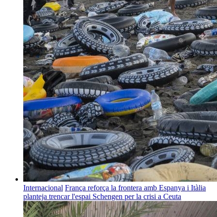
Internacional
França reforça la frontera amb Espanya i Itàlia
planteja trencar l'espai Schengen per la crisi a Ceuta