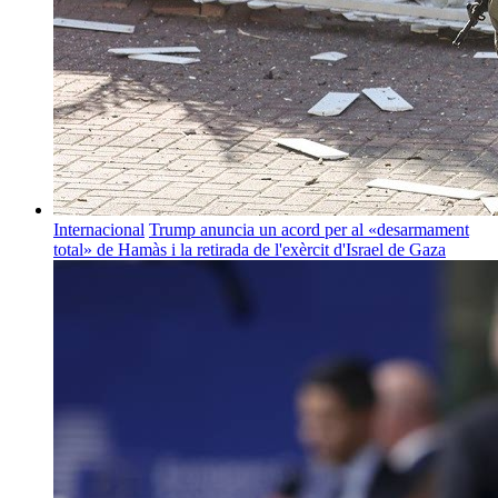
Internacional
Trump anuncia un acord per al «desarmament
total» de Hamàs i la retirada de l'exèrcit d'Israel de Gaza