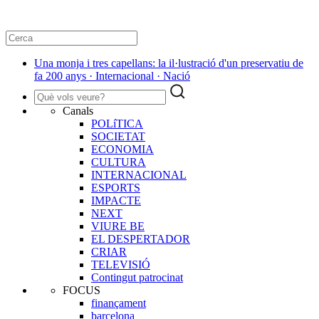
Una monja i tres capellans: la il·lustració d'un preservatiu de
fa 200 anys · Internacional · Nació
Canals
POLíTICA
SOCIETAT
ECONOMIA
CULTURA
INTERNACIONAL
ESPORTS
IMPACTE
NEXT
VIURE BE
EL DESPERTADOR
CRIAR
TELEVISIÓ
Contingut patrocinat
FOCUS
finançament
barcelona