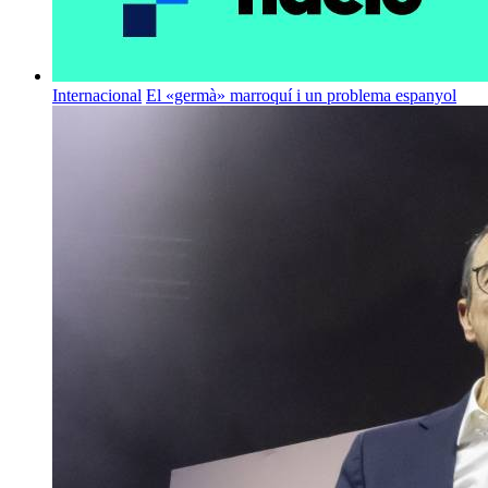
Internacional
El «germà» marroquí i un problema espanyol