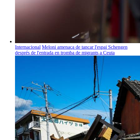
Internacional
Meloni amenaça de tancar l'espai Schengen
després de l'entrada en tromba de migrants a Ceuta