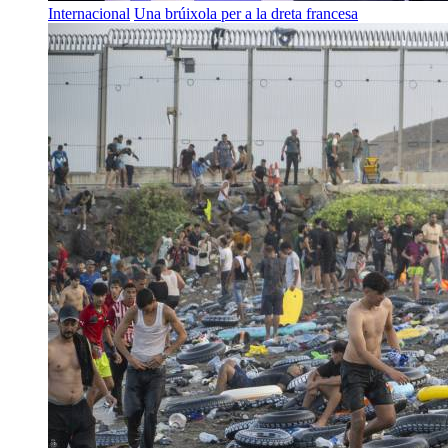
Internacional
Una brúixola per a la dreta francesa