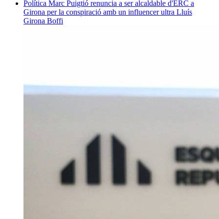
Política
Marc Puigtió renuncia a ser alcaldable d'ERC a
Girona per la conspiració amb un influencer ultra
Lluís
Girona Boffi