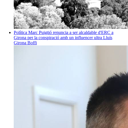
Política
Marc Puigtió renuncia a ser alcaldable d'ERC a
Girona per la conspiració amb un influencer ultra
Lluís
Girona Boffi