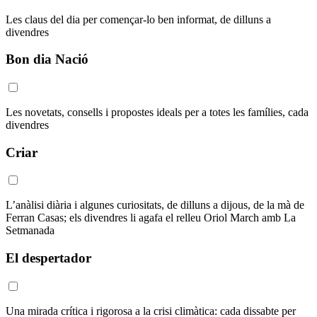
Les claus del dia per començar-lo ben informat, de dilluns a
divendres
Bon dia Nació
Les novetats, consells i propostes ideals per a totes les famílies, cada
divendres
Criar
L’anàlisi diària i algunes curiositats, de dilluns a dijous, de la mà de
Ferran Casas; els divendres li agafa el relleu Oriol March amb La
Setmanada
El despertador
Una mirada crítica i rigorosa a la crisi climàtica: cada dissabte per