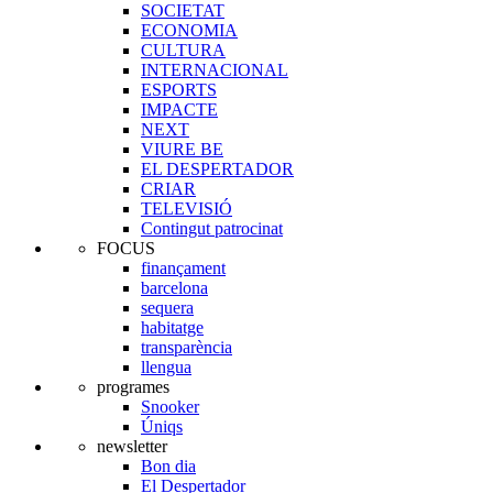
SOCIETAT
ECONOMIA
CULTURA
INTERNACIONAL
ESPORTS
IMPACTE
NEXT
VIURE BE
EL DESPERTADOR
CRIAR
TELEVISIÓ
Contingut patrocinat
FOCUS
finançament
barcelona
sequera
habitatge
transparència
llengua
programes
Snooker
Úniqs
newsletter
Bon dia
El Despertador