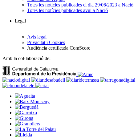
Totes les notícies publicades el dia 29/06/2023 a Nació
Totes les notícies publicades avui a Nació
Legal
Avís legal
Privacitat i Cookies
Audiència certificada ComScore
Amb la col·laboració de: