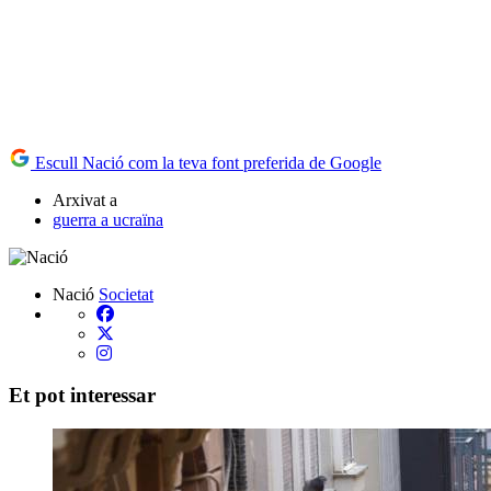
Escull Nació com la teva font preferida de Google
Arxivat a
guerra a ucraïna
Nació
Societat
Et pot interessar