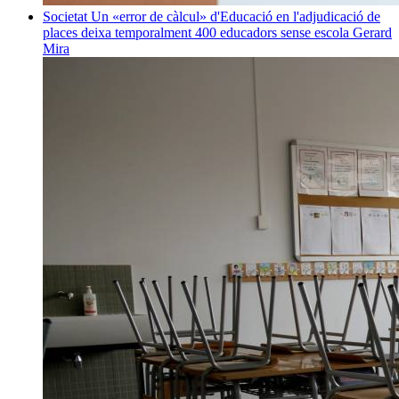
Societat
Un «error de càlcul» d'Educació en l'adjudicació de
places deixa temporalment 400 educadors sense escola
Gerard
Mira