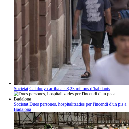
Societat
Catalunya arriba als 8,23 milions d’habitants
Societat
Dues persones, hospitalitzades per l'incendi d'un pis a
Badalona