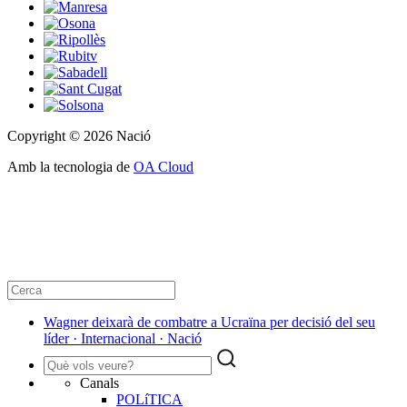
Copyright © 2026 Nació
Amb la tecnologia de
OA Cloud
Wagner deixarà de combatre a Ucraïna per decisió del seu
líder · Internacional · Nació
Canals
POLíTICA