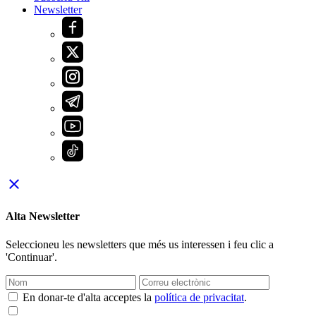
Newsletter
close
Alta Newsletter
Seleccioneu les newsletters que més us interessen i feu clic a
'Continuar'.
En donar-te d'alta acceptes la
política de privacitat
.