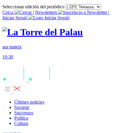
Seleccionar edición del periódico
Cerca
|
Newsletters
|
Iniciar Sessió
ara mateix
10:30
Últimes notícies
Societat
Successos
Política
Cultura