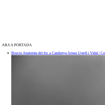
ARA A PORTADA
Boscos
Anatomia del foc a Catalunya
Arnau Urgell i Vidal | Ca