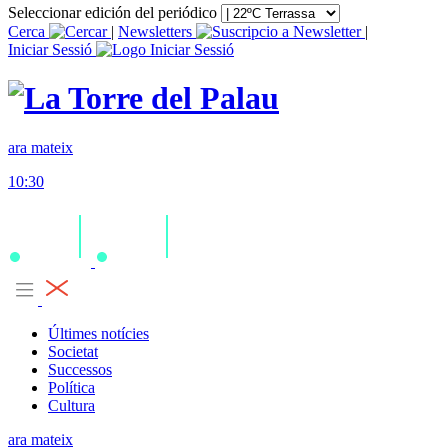
Seleccionar edición del periódico
Cerca
|
Newsletters
|
Iniciar Sessió
ara mateix
10:30
Últimes notícies
Societat
Successos
Política
Cultura
ara mateix