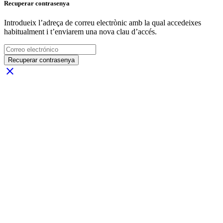
Recuperar contrasenya
Introdueix l’adreça de correu electrònic amb la qual accedeixes
habitualment i t’enviarem una nova clau d’accés.
Recuperar contrasenya
close