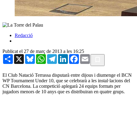
Redacció
Publicat el 27 de març de 2013 a les 16:25
Share
X
Bluesky
WhatsApp
Telegram
LinkedIn
Facebook
Email
El Club Natació Terrassa disputarà entre dijous i diumenge el BCN
WP Tournament Under 10, que se celebrarà a les instal·lacions del
CN Barcelona. La competició aplegarà 24 equips formats per
jugadors menors de 10 anys que es distribuiran en quatre grups.