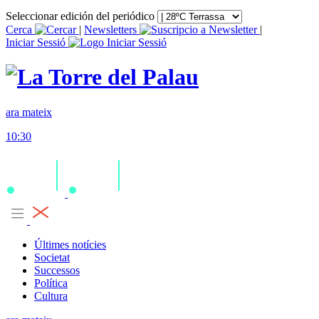
Seleccionar edición del periódico
Cerca
|
Newsletters
|
Iniciar Sessió
ara mateix
10:30
Últimes notícies
Societat
Successos
Política
Cultura