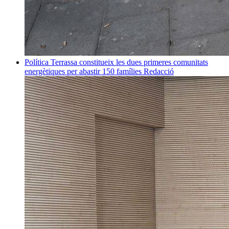
Política
Terrassa constitueix les dues primeres comunitats
energètiques per abastir 150 famílies
Redacció