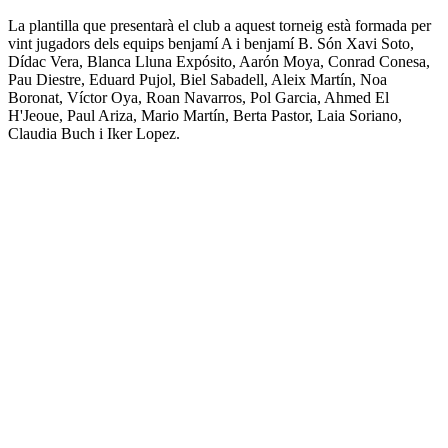
La plantilla que presentarà el club a aquest torneig està formada per
vint jugadors dels equips benjamí A i benjamí B. Són Xavi Soto,
Dídac Vera, Blanca Lluna Expósito, Aarón Moya, Conrad Conesa,
Pau Diestre, Eduard Pujol, Biel Sabadell, Aleix Martín, Noa
Boronat, Víctor Oya, Roan Navarros, Pol Garcia, Ahmed El
H'Jeoue, Paul Ariza, Mario Martín, Berta Pastor, Laia Soriano,
Claudia Buch i Iker Lopez.