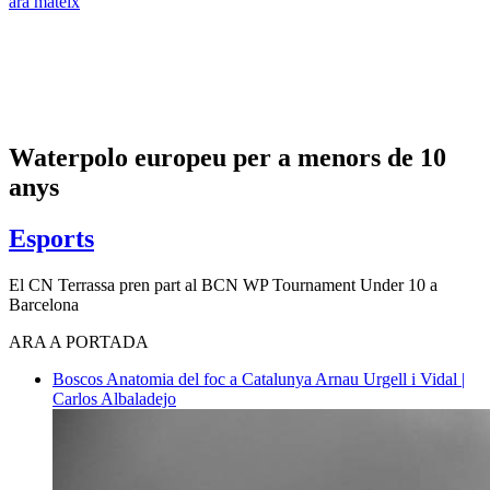
ara mateix
Waterpolo europeu per a menors de 10
anys
Esports
El CN Terrassa pren part al BCN WP Tournament Under 10 a
Barcelona
ARA A PORTADA
Boscos
Anatomia del foc a Catalunya
Arnau Urgell i Vidal |
Carlos Albaladejo