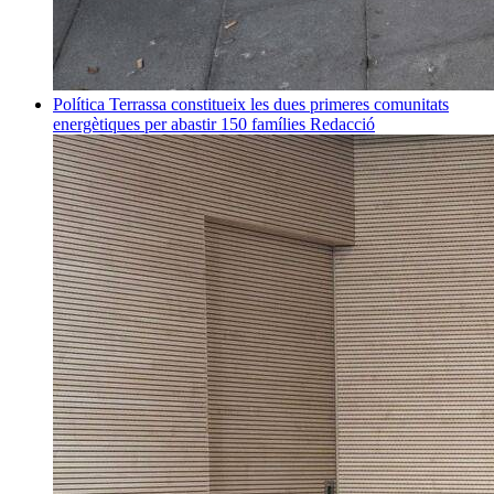
Política
Terrassa constitueix les dues primeres comunitats
energètiques per abastir 150 famílies
Redacció