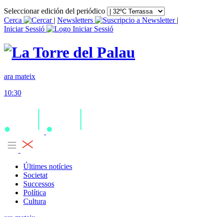
Seleccionar edición del periódico
Cerca
|
Newsletters
|
Iniciar Sessió
ara mateix
10:30
Últimes notícies
Societat
Successos
Política
Cultura