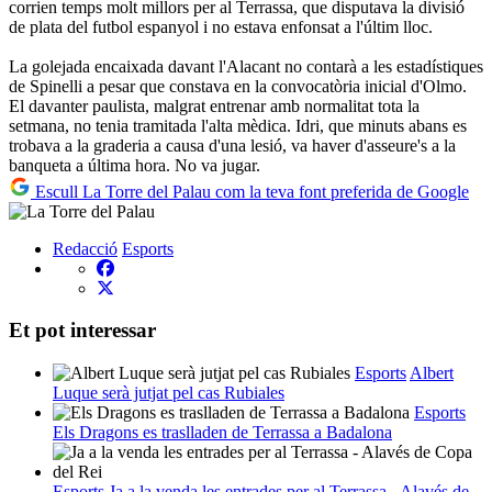
corrien temps molt millors per al Terrassa, que disputava la divisió
de plata del futbol espanyol i no estava enfonsat a l'últim lloc.
La golejada encaixada davant l'Alacant no contarà a les estadístiques
de Spinelli a pesar que constava en la convocatòria inicial d'Olmo.
El davanter paulista, malgrat entrenar amb normalitat tota la
setmana, no tenia tramitada l'alta mèdica. Idri, que minuts abans es
trobava a la graderia a causa d'una lesió, va haver d'asseure's a la
banqueta a última hora. No va jugar.
Escull La Torre del Palau com la teva font preferida de Google
Redacció
Esports
Et pot interessar
Esports
Albert
Luque serà jutjat pel cas Rubiales
Esports
Els Dragons es traslladen de Terrassa a Badalona
Esports
Ja a la venda les entrades per al Terrassa - Alavés de