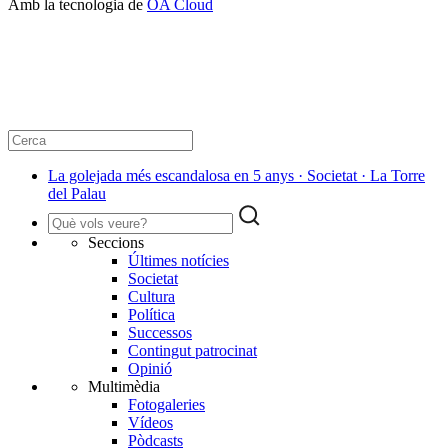
Amb la tecnologia de
OA Cloud
La golejada més escandalosa en 5 anys · Societat · La Torre
del Palau
Seccions
Últimes notícies
Societat
Cultura
Política
Successos
Contingut patrocinat
Opinió
Multimèdia
Fotogaleries
Vídeos
Pòdcasts