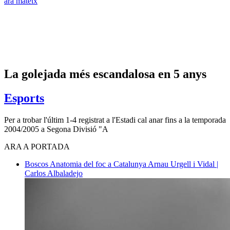
ara mateix
La golejada més escandalosa en 5 anys
Esports
Per a trobar l'últim 1-4 registrat a l'Estadi cal anar fins a la temporada
2004/2005 a Segona Divisió "A
ARA A PORTADA
Boscos
Anatomia del foc a Catalunya
Arnau Urgell i Vidal |
Carlos Albaladejo