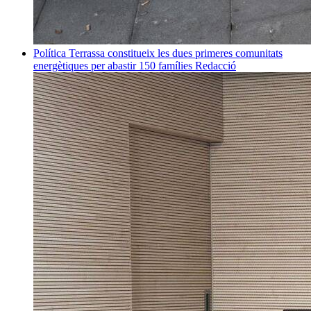
Política
Terrassa constitueix les dues primeres comunitats
energètiques per abastir 150 famílies
Redacció