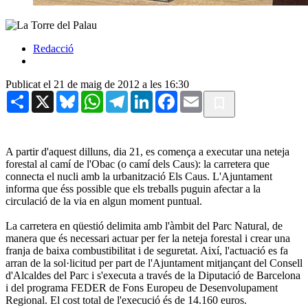
Redacció
Publicat el 21 de maig de 2012 a les 16:30
Share
X
Bluesky
WhatsApp
Telegram
LinkedIn
Facebook
Email
A partir d'aquest dilluns, dia 21, es comença a executar una neteja
forestal al camí de l'Obac (o camí dels Caus): la carretera que
connecta el nucli amb la urbanització Els Caus. L'Ajuntament
informa que éss possible que els treballs puguin afectar a la
circulació de la via en algun moment puntual.
La carretera en qüestió delimita amb l'àmbit del Parc Natural, de
manera que és necessari actuar per fer la neteja forestal i crear una
franja de baixa combustibilitat i de seguretat. Així, l'actuació es fa
arran de la sol·licitud per part de l'Ajuntament mitjançant del Consell
d'Alcaldes del Parc i s'executa a través de la Diputació de Barcelona
i del programa FEDER de Fons Europeu de Desenvolupament
Regional. El cost total de l'execució és de 14.160 euros.