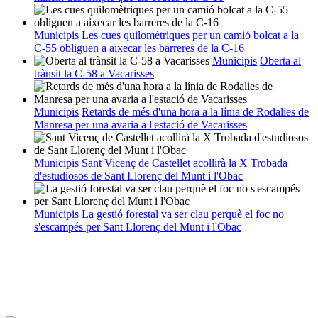
Municipis
Les cues quilomètriques per un camió bolcat a la
C-55 obliguen a aixecar les barreres de la C-16
Municipis
Oberta al
trànsit la C-58 a Vacarisses
Municipis
Retards de més d'una hora a la línia de Rodalies de
Manresa per una avaria a l'estació de Vacarisses
Municipis
Sant Vicenç de Castellet acollirà la X Trobada
d'estudiosos de Sant Llorenç del Munt i l'Obac
Municipis
La gestió forestal va ser clau perquè el foc no
s'escampés per Sant Llorenç del Munt i l'Obac