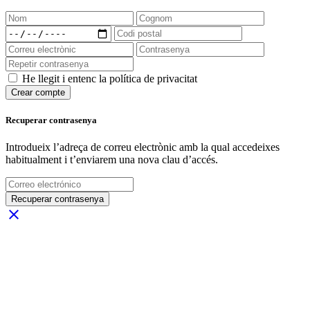
He llegit i entenc la política de privacitat
Crear compte
Recuperar contrasenya
Introdueix l’adreça de correu electrònic amb la qual accedeixes
habitualment i t’enviarem una nova clau d’accés.
Recuperar contrasenya
close