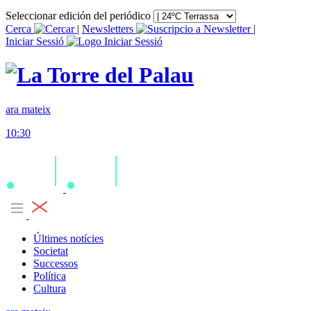
Seleccionar edición del periódico
Cerca
|
Newsletters
|
Iniciar Sessió
ara mateix
10:30
Últimes notícies
Societat
Successos
Política
Cultura