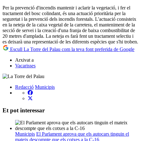
Per la prevenció d'incendis mantenir i aclarir la vegetació, i fer el
tractament del bosc colindant, és una actuació prioritària per la
seguretat i la prevenció dels incendis forestals. L'actuació consisteix
en la neteja de la caixa vegetal de la carretera, el manteniment de la
secció de servei i la creació d'una franja de baixa combustibilitat de
20 metres d'amplada. La neteja es farà fent un tractament selectiu i
es deixarà una representació de les diferents espècies que s'hi troben.
Escull La Torre del Palau com la teva font preferida de Google
Arxivat a
Vacarisses
Redacció
Municipis
Et pot interessar
Municipis
El Parlament aprova que els autocars tinguin el
mateix descompte que els cotxes a la C-16