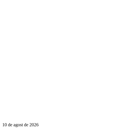
10 de agost de 2026