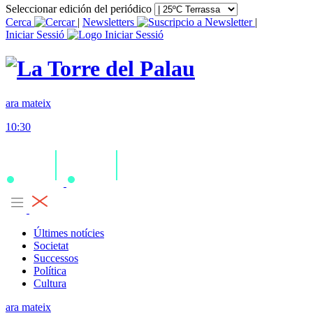
Seleccionar edición del periódico
Cerca
|
Newsletters
|
Iniciar Sessió
ara mateix
10:30
Últimes notícies
Societat
Successos
Política
Cultura
ara mateix