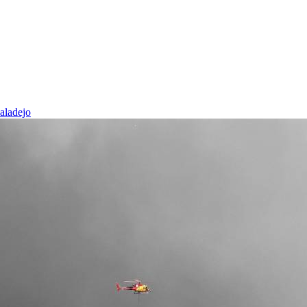
baladejo