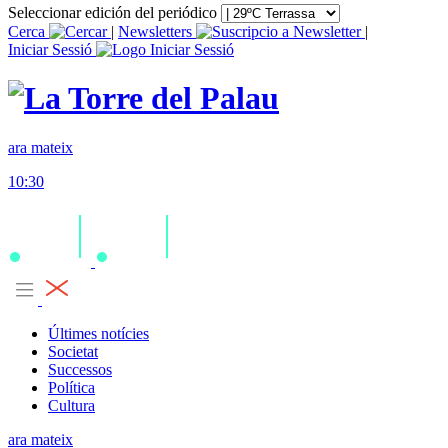
Seleccionar edición del periódico
Cerca
|
Newsletters
|
Iniciar Sessió
ara mateix
10:30
Últimes notícies
Societat
Successos
Política
Cultura
ara mateix