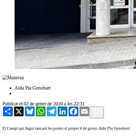
Aida Pla Genobart
Publicat el 02 de gener de 2010 a les 22:31
Share
X
Bluesky
WhatsApp
Telegram
LinkedIn
Facebook
Email
El Campi qui Jugui tancarà les portes el proper 4 de gener.
Aida Pla Genobart