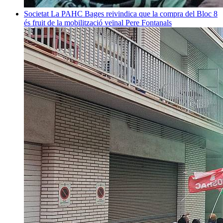
Societat
La PAHC Bages reivindica que la compra del Bloc 8
és fruit de la mobilització veïnal
Pere Fontanals