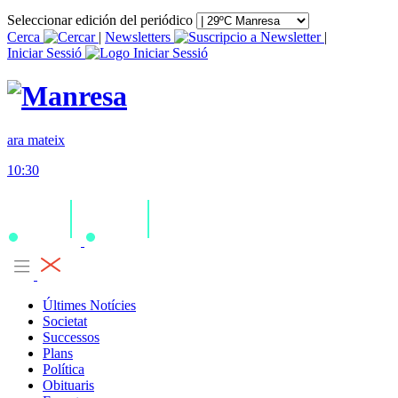
Seleccionar edición del periódico
Cerca
|
Newsletters
|
Iniciar Sessió
ara mateix
10:30
Últimes Notícies
Societat
Successos
Plans
Política
Obituaris