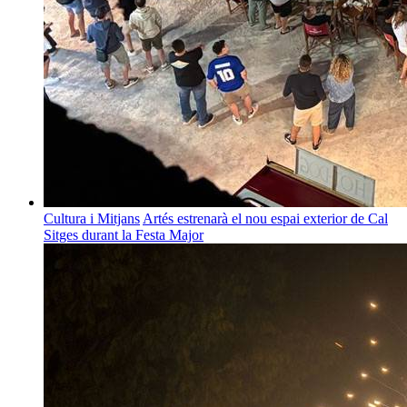
Cultura i Mitjans
Artés estrenarà el nou espai exterior de Cal
Sitges durant la Festa Major