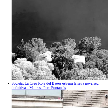
Societat
La Creu Roja del Bages estrena la seva nova seu
definitiva a Manresa
Pere Fontanals