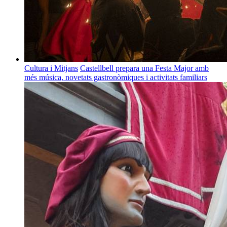
Cultura i Mitjans
Castellbell prepara una Festa Major amb
més música, novetats gastronòmiques i activitats familiars