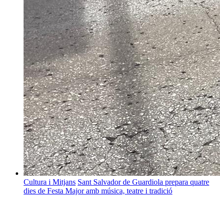
Cultura i Mitjans
Sant Salvador de Guardiola prepara quatre
dies de Festa Major amb música, teatre i tradició