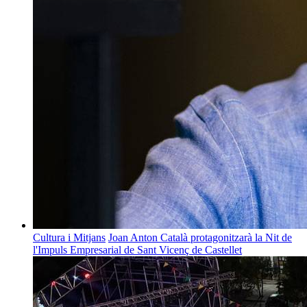
Cultura i Mitjans
Joan Anton Català protagonitzarà la Nit de
l'Impuls Empresarial de Sant Vicenç de Castellet