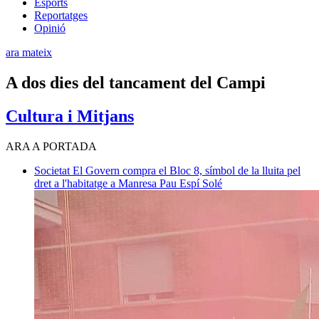
Esports
Reportatges
Opinió
ara mateix
A dos dies del tancament del Campi
Cultura i Mitjans
ARA A PORTADA
Societat
El Govern compra el Bloc 8, símbol de la lluita pel
dret a l'habitatge a Manresa
Pau Espí Solé