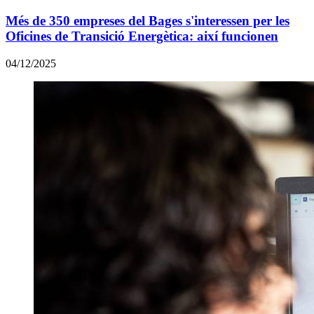
Més de 350 empreses del Bages s'interessen per les
Oficines de Transició Energètica: així funcionen
04/12/2025