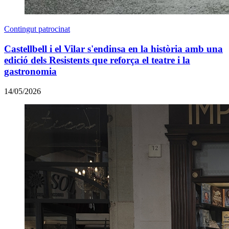
Contingut patrocinat
Castellbell i el Vilar s'endinsa en la història amb una
edició dels Resistents que reforça el teatre i la
gastronomia
14/05/2026