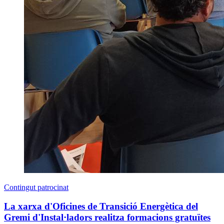
Contingut patrocinat
La xarxa d'Oficines de Transició Energètica del
Gremi d'Instal·ladors realitza formacions gratuïtes