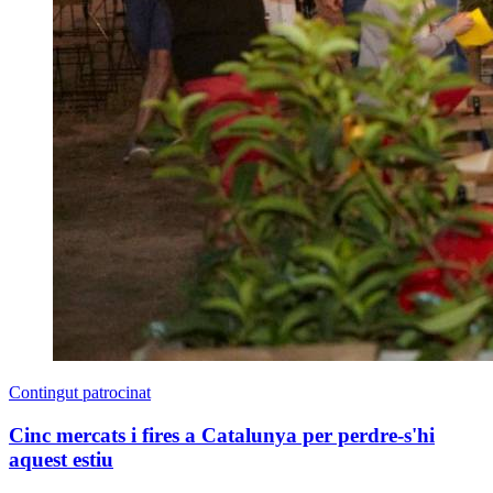
Contingut patrocinat
Cinc mercats i fires a Catalunya per perdre-s'hi
aquest estiu