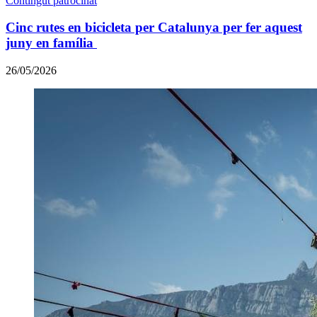
Contingut patrocinat
Cinc rutes en bicicleta per Catalunya per fer aquest
juny en família
26/05/2026