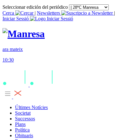
Seleccionar edición del periódico
Cerca
|
Newsletters
|
Iniciar Sessió
ara mateix
10:30
Últimes Notícies
Societat
Successos
Plans
Política
Obituaris