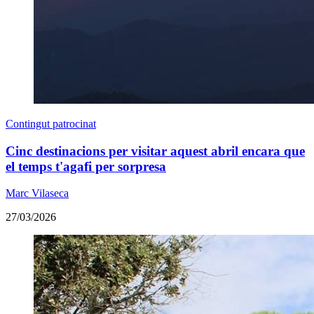
Contingut patrocinat
Cinc destinacions per visitar aquest abril encara que
el temps t'agafi per sorpresa
Marc Vilaseca
27/03/2026