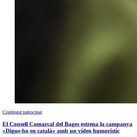
Contingut patrocinat
El Consell Comarcal del Bages estrena la campanya
«Digue-ho en català» amb un vídeo humorístic