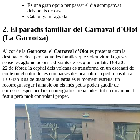
És una gran opció per passar el dia acompanyat
dels petits de casa
Catalunya m`agrada
2. El paradís familiar del Carnaval d’Olot
(La Garrotxa)
Al cor de la
Garrotxa
, el
Carnaval d’Olot
es presenta com la
destinació ideal per a aquelles famílies que volen viure la gresca
sense les aglomeracions asfixiants de les grans ciutats. Del 20 al
22 de febrer, la capital dels volcans es transforma en un escenari de
conte on el color de les comparses destaca sobre la pedra basàltica.
La Gran Rua de dissabte a la tarda és el moment estrella: un
recorregut segur i amable on els més petits poden gaudir de
carrosses espectaculars i coreografies treballades, tot en un ambient
festiu però molt controlat i proper.