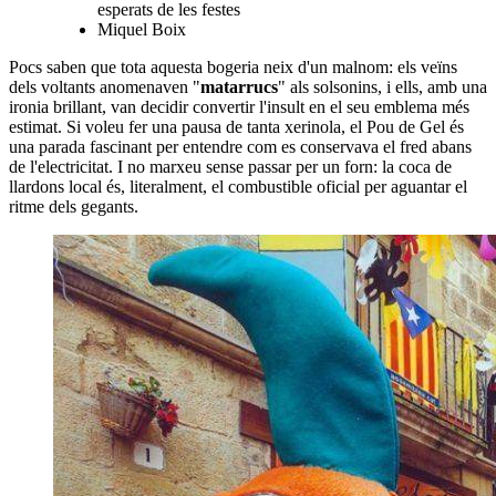
esperats de les festes
Miquel Boix
Pocs saben que tota aquesta bogeria neix d'un malnom: els veïns
dels voltants anomenaven "
matarrucs
" als solsonins, i ells, amb una
ironia brillant, van decidir convertir l'insult en el seu emblema més
estimat. Si voleu fer una pausa de tanta xerinola, el Pou de Gel és
una parada fascinant per entendre com es conservava el fred abans
de l'electricitat. I no marxeu sense passar per un forn: la coca de
llardons local és, literalment, el combustible oficial per aguantar el
ritme dels gegants.