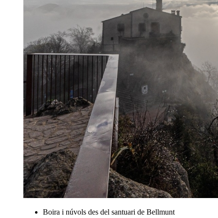
Boira i núvols des del santuari de Bellmunt