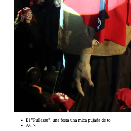
El "Pullassu", una festa una mica pujada de to
ACN