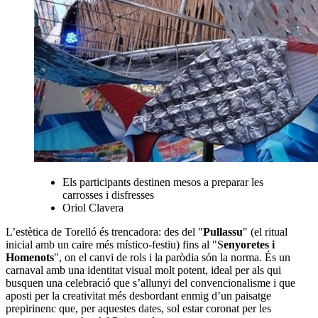
Els participants destinen mesos a preparar les
carrosses i disfresses
Oriol Clavera
L’estètica de Torelló és trencadora: des del "
Pullassu
" (el ritual
inicial amb un caire més místico-festiu) fins al "S
enyoretes i
Homenots
", on el canvi de rols i la paròdia són la norma. És un
carnaval amb una identitat visual molt potent, ideal per als qui
busquen una celebració que s’allunyi del convencionalisme i que
aposti per la creativitat més desbordant enmig d’un paisatge
prepirinenc que, per aquestes dates, sol estar coronat per les