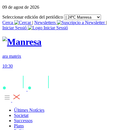
09 de agost de 2026
Seleccionar edición del periódico
Cerca
|
Newsletters
|
Iniciar Sessió
ara mateix
10:30
Últimes Notícies
Societat
Successos
Plans