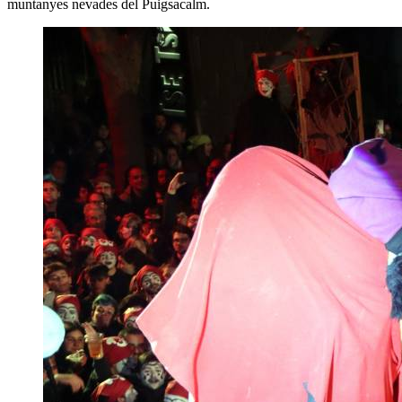
muntanyes nevades del Puigsacalm.