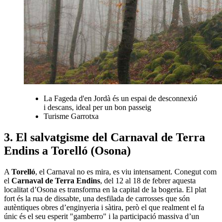
La Fageda d'en Jordà és un espai de desconnexió
i descans, ideal per un bon passeig
Turisme Garrotxa
3. El salvatgisme del Carnaval de Terra
Endins a Torelló (Osona)
A
Torelló
, el Carnaval no es mira, es viu intensament. Conegut com
el
Carnaval de Terra Endins
, del 12 al 18 de febrer aquesta
localitat d’Osona es transforma en la capital de la bogeria. El plat
fort és la rua de dissabte, una desfilada de carrosses que són
autèntiques obres d’enginyeria i sàtira, però el que realment el fa
únic és el seu esperit "gamberro" i la participació massiva d’un