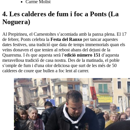
Carme Molist
4. Les calderes de fum i foc a Ponts (La
Noguera)
Al Prepirineu, el Carnestoltes s’acomiada amb la panxa plena. El 17
de febrer, Ponts celebra la
Festa del Ranxo
per tancar aquestes
dates festives, una tradició que data de temps immemorials quan els
veïns donaven el que tenien al rebost abans del dejuni de la
Quaresma. I és que aquesta serà l’
edició número 151
d’aquesta
meravellosa tradició de casa nostra. Des de la matinada, el poble
s’omple de fum i d'una olor deliciosa que surt de les més de 50
calderes de coure que bullen a foc lent al carrer.