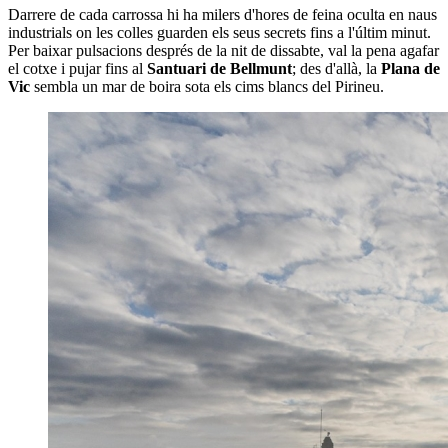
Darrere de cada carrossa hi ha milers d'hores de feina oculta en naus
industrials on les colles guarden els seus secrets fins a l'últim minut.
Per baixar pulsacions després de la nit de dissabte, val la pena agafar
el cotxe i pujar fins al
Santuari de Bellmunt
; des d'allà, la
Plana de
Vic
sembla un mar de boira sota els cims blancs del Pirineu.