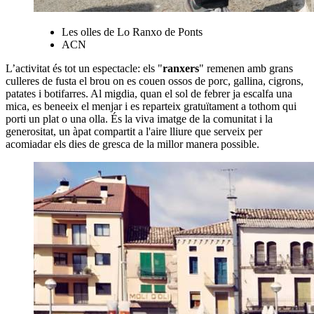
Les olles de Lo Ranxo de Ponts
ACN
L’activitat és tot un espectacle: els "
ranxers
" remenen amb grans
culleres de fusta el brou on es couen ossos de porc, gallina, cigrons,
patates i botifarres. Al migdia, quan el sol de febrer ja escalfa una
mica, es beneeix el menjar i es reparteix gratuïtament a tothom qui
porti un plat o una olla. És la viva imatge de la comunitat i la
generositat, un àpat compartit a l'aire lliure que serveix per
acomiadar els dies de gresca de la millor manera possible.