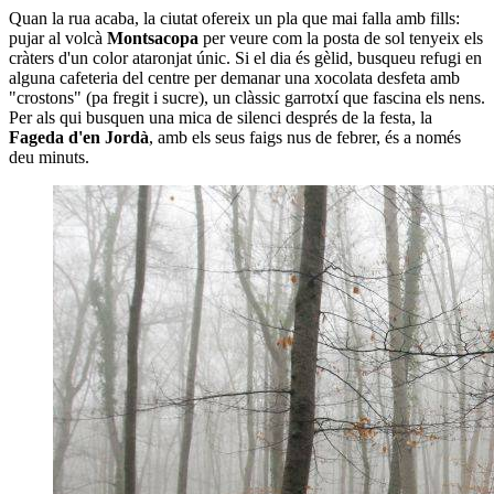
Quan la rua acaba, la ciutat ofereix un pla que mai falla amb fills:
pujar al volcà
Montsacopa
per veure com la posta de sol tenyeix els
cràters d'un color ataronjat únic. Si el dia és gèlid, busqueu refugi en
alguna cafeteria del centre per demanar una xocolata desfeta amb
"crostons" (pa fregit i sucre), un clàssic garrotxí que fascina els nens.
Per als qui busquen una mica de silenci després de la festa, la
Fageda d'en Jordà
, amb els seus faigs nus de febrer, és a només
deu minuts.