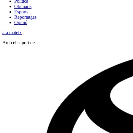
Política
Obituaris
Esports
Reportatges
Opinió
ara mateix
Amb el suport de