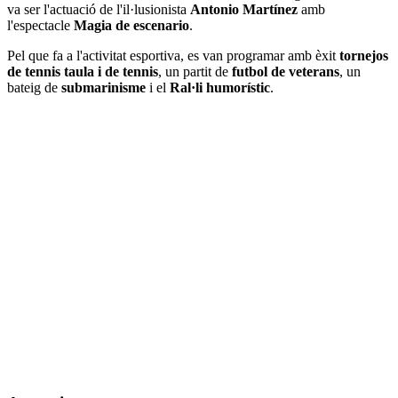
va ser l'actuació de l'il·lusionista
Antonio Martínez
amb
l'espectacle
Magia de escenario
.
Pel que fa a l'activitat esportiva, es van programar amb èxit
tornejos
de tennis taula i de tennis
, un partit de
futbol de veterans
, un
bateig de
submarinisme
i el
Ral·li humorístic
.