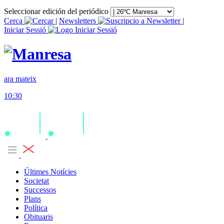
Seleccionar edición del periódico
Cerca
|
Newsletters
|
Iniciar Sessió
ara mateix
10:30
Últimes Notícies
Societat
Successos
Plans
Política
Obituaris