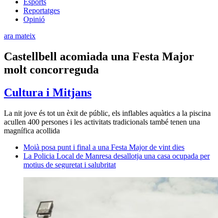
Esports
Reportatges
Opinió
ara mateix
Castellbell acomiada una Festa Major
molt concorreguda
Cultura i Mitjans
La nit jove és tot un èxit de públic, els inflables aquàtics a la piscina
acullen 400 persones i les activitats tradicionals també tenen una
magnífica acollida
Moià posa punt i final a una Festa Major de vint dies
La Policia Local de Manresa desallotja una casa ocupada per
motius de seguretat i salubritat