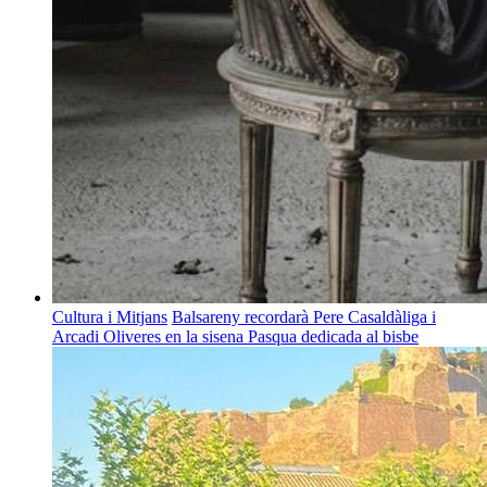
Cultura i Mitjans
Balsareny recordarà Pere Casaldàliga i
Arcadi Oliveres en la sisena Pasqua dedicada al bisbe