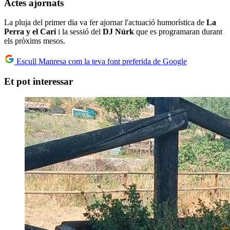
Actes ajornats
La pluja del primer dia va fer ajornar l'actuació humorística de
La
Perra y el Cari
i la sessió del
DJ Núrk
que es programaran durant
els pròxims mesos.
Escull Manresa com la teva font preferida de Google
Et pot interessar