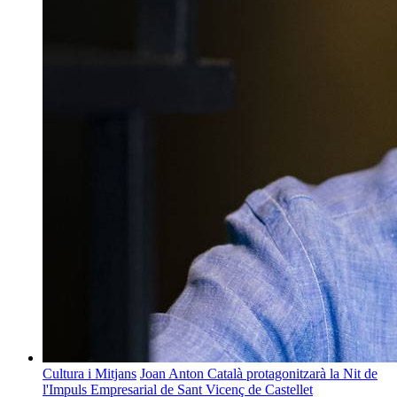
Cultura i Mitjans
Joan Anton Català protagonitzarà la Nit de
l'Impuls Empresarial de Sant Vicenç de Castellet