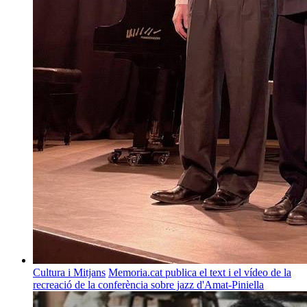
Cultura i Mitjans
Memoria.cat publica el text i el vídeo de la
recreació de la conferència sobre jazz d'Amat-Piniella