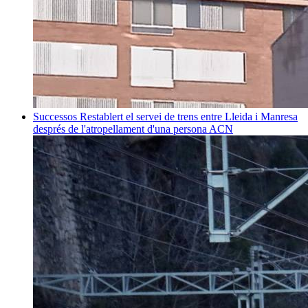
Successos
Restablert el servei de trens entre Lleida i Manresa
després de l'atropellament d'una persona
ACN