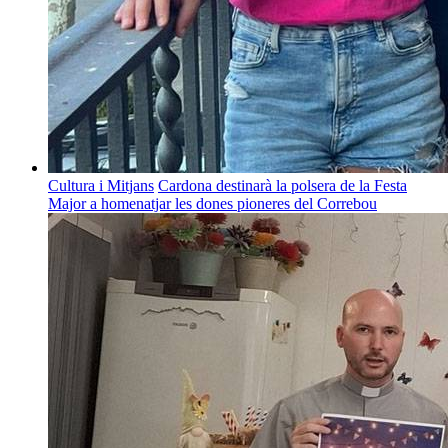
Cultura i Mitjans
Cardona destinarà la polsera de la Festa
Major a homenatjar les dones pioneres del Correbou