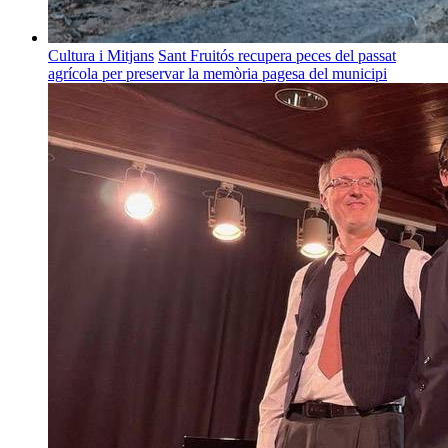
Cultura i Mitjans
Sant Fruitós recupera peces del passat
agrícola per preservar la memòria pagesa del municipi