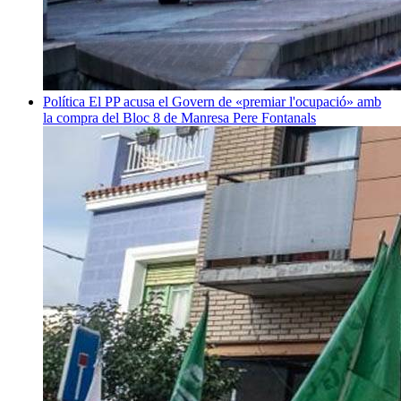
Política
El PP acusa el Govern de «premiar l'ocupació» amb
la compra del Bloc 8 de Manresa
Pere Fontanals