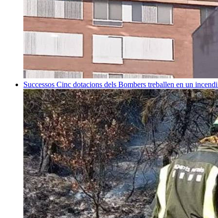
Successos
Cinc dotacions dels Bombers treballen en un incend