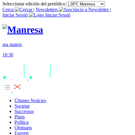
Seleccionar edición del periódico
Cerca
|
Newsletters
|
Iniciar Sessió
ara mateix
10:30
Últimes Notícies
Societat
Successos
Plans
Política
Obituaris
Esports