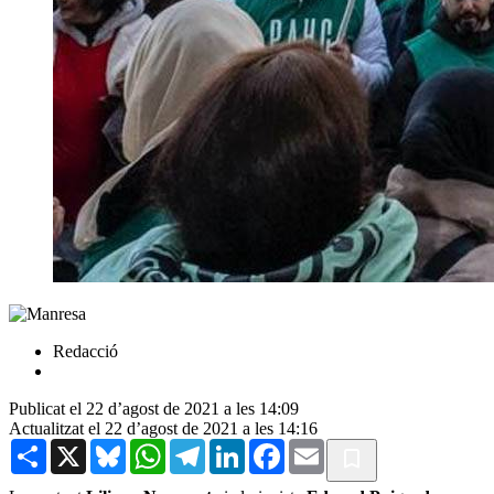
Redacció
Publicat el 22 d’agost de 2021 a les 14:09
Actualitzat el 22 d’agost de 2021 a les 14:16
Share
X
Bluesky
WhatsApp
Telegram
LinkedIn
Facebook
Email