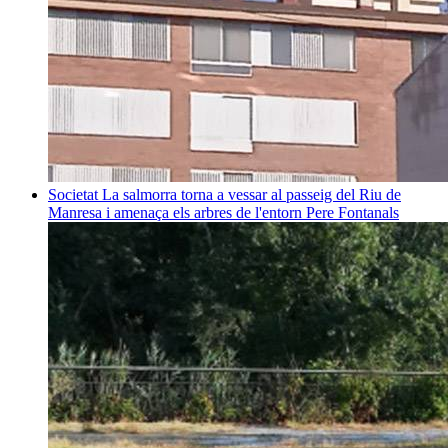
Societat
La salmorra torna a vessar al passeig del Riu de
Manresa i amenaça els arbres de l'entorn
Pere Fontanals