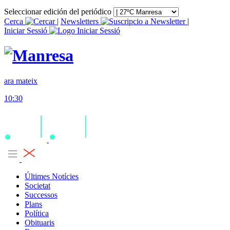
Seleccionar edición del periódico
Cerca
|
Newsletters
|
Iniciar Sessió
ara mateix
10:30
Últimes Notícies
Societat
Successos
Plans
Política
Obituaris