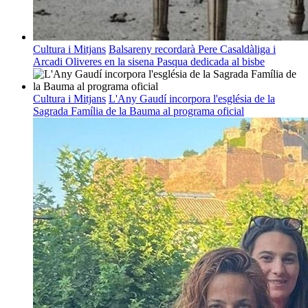
Cultura i Mitjans
Balsareny recordarà Pere Casaldàliga i
Arcadi Oliveres en la sisena Pasqua dedicada al bisbe
Cultura i Mitjans
L'Any Gaudí incorpora l'església de la
Sagrada Família de la Bauma al programa oficial