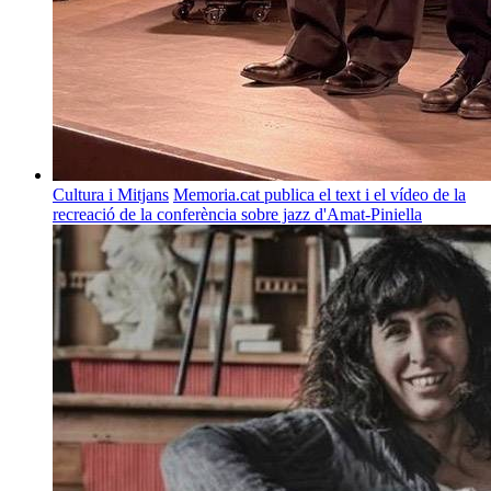
Cultura i Mitjans
Memoria.cat publica el text i el vídeo de la
recreació de la conferència sobre jazz d'Amat-Piniella