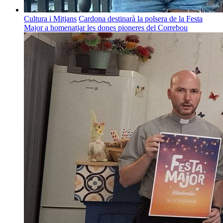
Cultura i Mitjans
Cardona destinarà la polsera de la Festa
Major a homenatjar les dones pioneres del Correbou