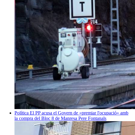
Política
El PP acusa el Govern de «premiar l'ocupació» amb
la compra del Bloc 8 de Manresa
Pere Fontanals