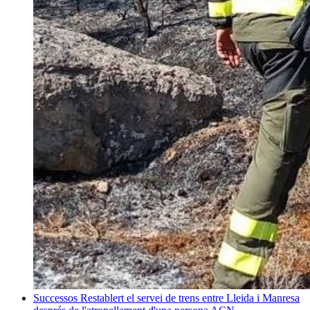
Successos
Restablert el servei de trens entre Lleida i Manresa