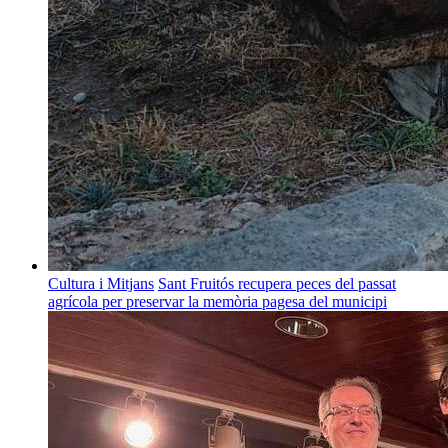
Cultura i Mitjans
Sant Fruitós recupera peces del passat
agrícola per preservar la memòria pagesa del municipi