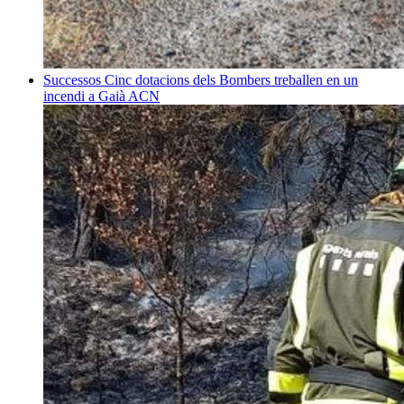
Successos
Cinc dotacions dels Bombers treballen en un
incendi a Gaià
ACN