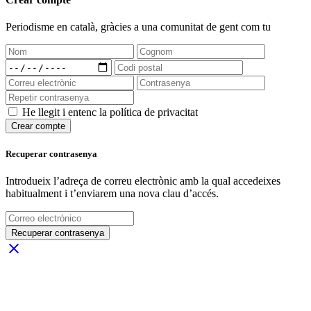
Periodisme
en català
, gràcies a una comunitat de gent com tu
He llegit i entenc la política de privacitat
Crear compte
Recuperar contrasenya
Introdueix l’adreça de correu electrònic amb la qual accedeixes
habitualment i t’enviarem una nova clau d’accés.
Recuperar contrasenya
close