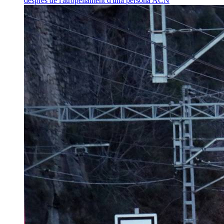
després de l'atropellament d'una persona
ACN