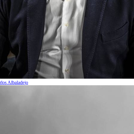
rlos Albaladejo