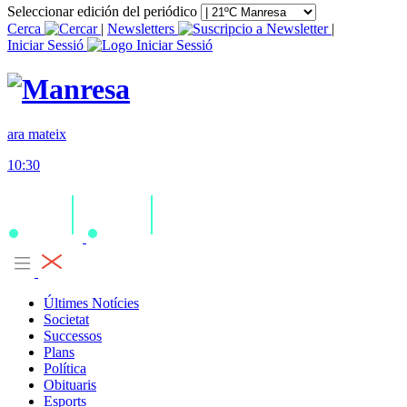
Seleccionar edición del periódico
Cerca
|
Newsletters
|
Iniciar Sessió
ara mateix
10:30
Últimes Notícies
Societat
Successos
Plans
Política
Obituaris
Esports