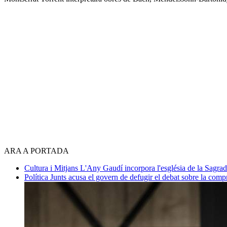
ARA A PORTADA
Cultura i Mitjans
L'Any Gaudí incorpora l'església de la Sagra
Política
Junts acusa el govern de defugir el debat sobre la com