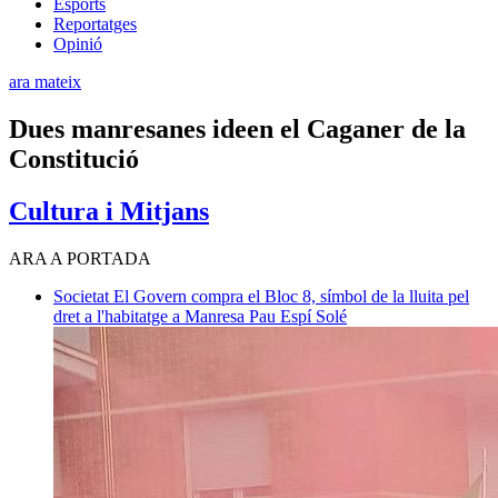
Esports
Reportatges
Opinió
ara mateix
Dues manresanes ideen el Caganer de la
Constitució
Cultura i Mitjans
ARA A PORTADA
Societat
El Govern compra el Bloc 8, símbol de la lluita pel
dret a l'habitatge a Manresa
Pau Espí Solé