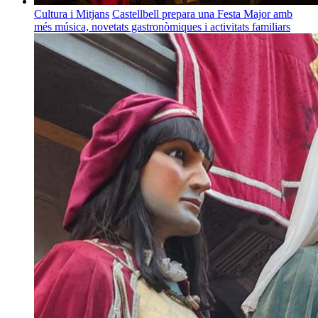
Cultura i Mitjans
Castellbell prepara una Festa Major amb
més música, novetats gastronòmiques i activitats familiars