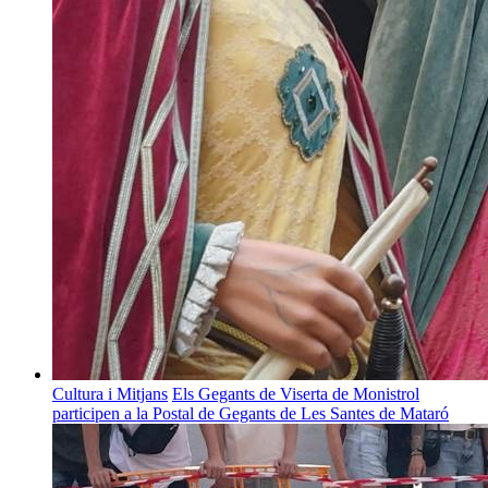
Cultura i Mitjans
Els Gegants de Viserta de Monistrol
participen a la Postal de Gegants de Les Santes de Mataró