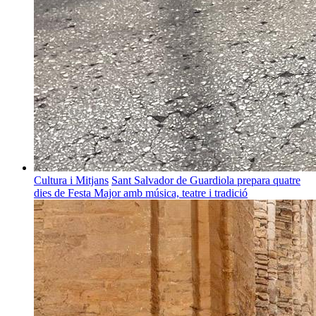
Cultura i Mitjans
Sant Salvador de Guardiola prepara quatre
dies de Festa Major amb música, teatre i tradició