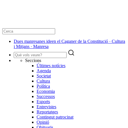
Dues manresanes ideen el Caganer de la Constitució · Cultura
i Mitjans · Manresa
Seccions
Últimes notícies
Agenda
Societat
Cultura
Política
Economia
Successos
Esports
Entrevistes
Reportatges
Contingut patrocinat
Opinió
Obituaris