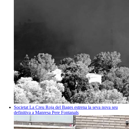
Societat
La Creu Roja del Bages estrena la seva nova seu
definitiva a Manresa
Pere Fontanals