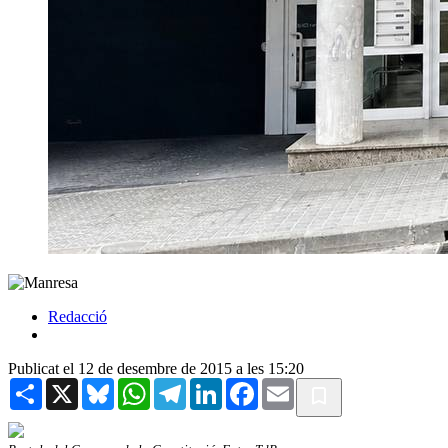
Redacció
Publicat el 12 de desembre de 2015 a les 15:20
Share
X
Bluesky
WhatsApp
Telegram
LinkedIn
Facebook
Email