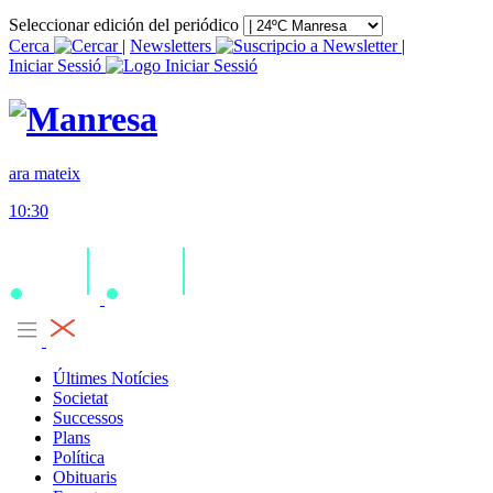
Seleccionar edición del periódico
Cerca
|
Newsletters
|
Iniciar Sessió
ara mateix
10:30
Últimes Notícies
Societat
Successos
Plans
Política
Obituaris