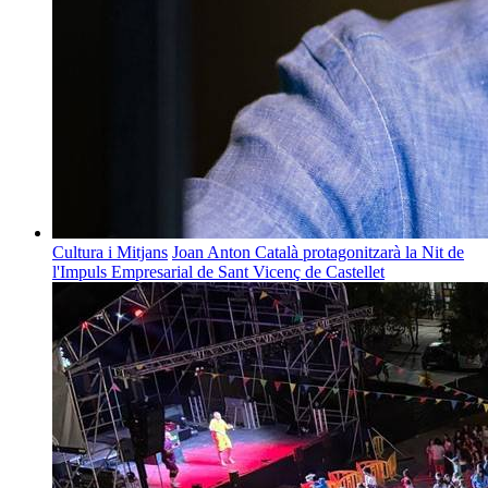
Cultura i Mitjans
Joan Anton Català protagonitzarà la Nit de
l'Impuls Empresarial de Sant Vicenç de Castellet