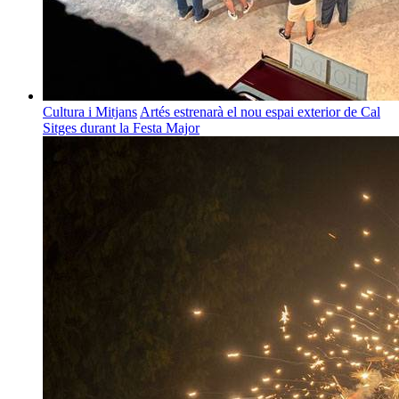
Cultura i Mitjans
Artés estrenarà el nou espai exterior de Cal
Sitges durant la Festa Major