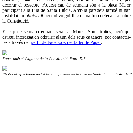
decorar el pessebre. Aquest cap de setmana són a la plaça Major
participant a la Fira de Santa Llúcia. Amb la paradeta també hi han
instal·lat un
photocall
per qui vulgui fer-se una foto defecant a sobre
la Constitució.
El cap de setmana entrant seran al Marcat Somiatruites, però qui
estigui interessat en adquirir algun dels seus caganers, pot contactar-
les a través del
perfil de Facebook de Taller de Paper
.
Xapes amb el Caganer de la Constitució. Foto: TdP
Photocall que tenen instal·lat a la parada de la Fira de Santa Llúcia. Foto: TdP