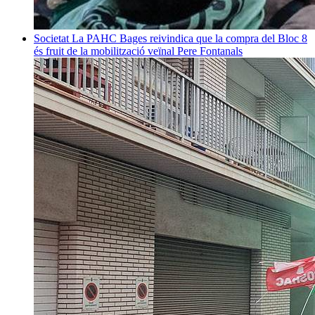
Societat
La PAHC Bages reivindica que la compra del Bloc 8
és fruit de la mobilització veïnal
Pere Fontanals