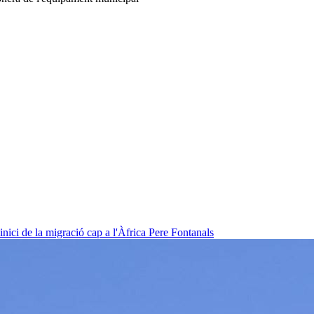
nici de la migració cap a l'Àfrica
Pere Fontanals