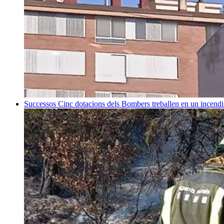
Successos
Cinc dotacions dels Bombers treballen en un incend