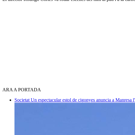
ARA A PORTADA
Societat
Un espectacular estol de cigonyes anuncia a Manresa l'i