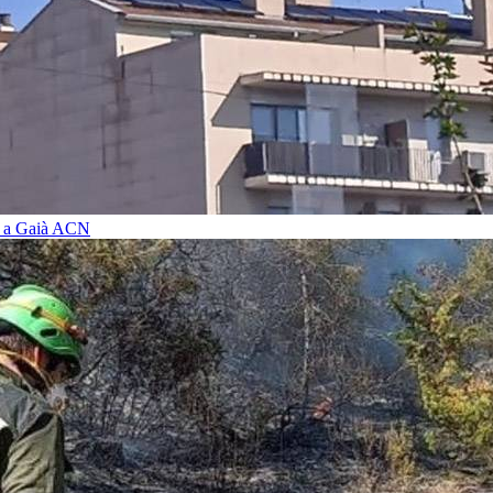
i a Gaià
ACN