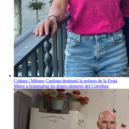
Cultura i Mitjans
Cardona destinarà la polsera de la Festa
Major a homenatjar les dones pioneres del Correbou