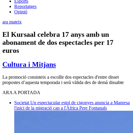
Esports
Reportatges
Opinió
ara mateix
El Kursaal celebra 17 anys amb un
abonament de dos espectacles per 17
euros
Cultura i Mitjans
La promoció consisteix a escollir dos espectacles d'entre disset
propostes d’aquesta temporada i serà vàlida des de demà dissabte
ARA A PORTADA
Societat
Un espectacular estol de cigonyes anuncia a Manresa
l'inici de la migració cap a l'Àfrica
Pere Fontanals