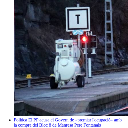
Política
El PP acusa el Govern de «premiar l'ocupació» amb
la compra del Bloc 8 de Manresa
Pere Fontanals