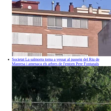
Societat
La salmorra torna a vessar al passeig del Riu de
Manresa i amenaça els arbres de l'entorn
Pere Fontanals