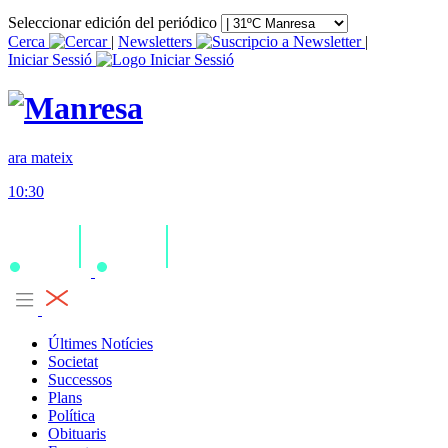
Seleccionar edición del periódico
Cerca
|
Newsletters
|
Iniciar Sessió
ara mateix
10:30
Últimes Notícies
Societat
Successos
Plans
Política
Obituaris