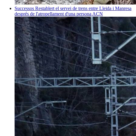
Successos
Restablert el servei de trens entre Lleida i Manresa
després de l'atropellament d'una persona
ACN