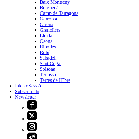
Baix Montseny
Berguedà
Camp de Tarragona
Garrotxa
Girona
Granollers
Lleida
Osona
Ripollès
Rubí
Sabadell
Sant Cugat
Solsona
Terrassa
Terres de l'Ebre
Iniciar Sessió
Subscriu-t'hi
Newsletter