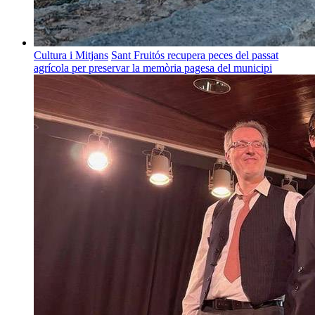
Cultura i Mitjans
Sant Fruitós recupera peces del passat
agrícola per preservar la memòria pagesa del municipi