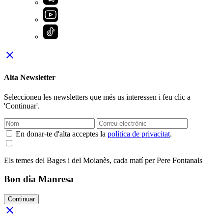
close
Alta Newsletter
Seleccioneu les newsletters que més us interessen i feu clic a
'Continuar'.
En donar-te d'alta acceptes la
política de privacitat
.
Els temes del Bages i del Moianès, cada matí per Pere Fontanals
Bon dia Manresa
Continuar
close