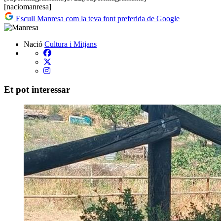
[naciomanresa]
Escull Manresa com la teva font preferida de Google
Nació
Cultura i Mitjans
Et pot interessar