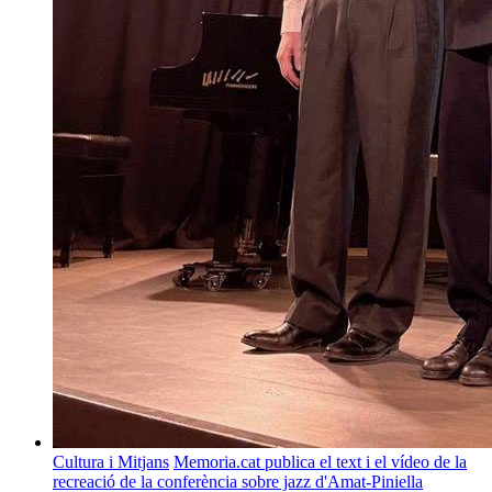
Cultura i Mitjans
Memoria.cat publica el text i el vídeo de la
recreació de la conferència sobre jazz d'Amat-Piniella