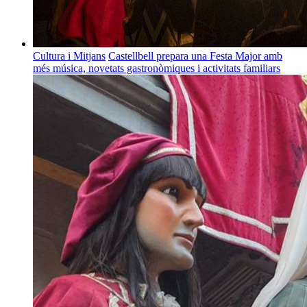
Cultura i Mitjans
Castellbell prepara una Festa Major amb
més música, novetats gastronòmiques i activitats familiars