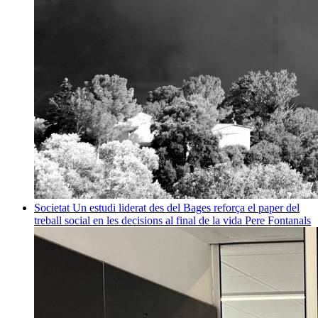
Societat
Un estudi liderat des del Bages reforça el paper del
treball social en les decisions al final de la vida
Pere Fontanals