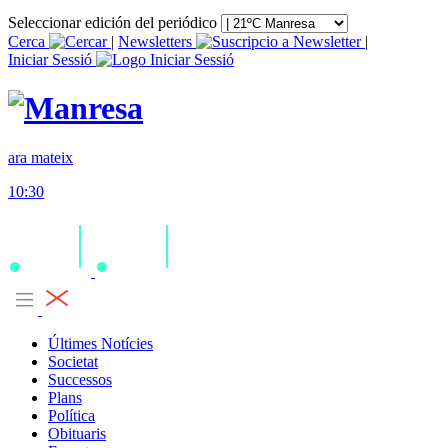
Seleccionar edición del periódico
Cerca
|
Newsletters
|
Iniciar Sessió
ara mateix
10:30
Últimes Notícies
Societat
Successos
Plans
Política
Obituaris