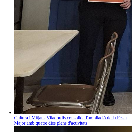
Cultura i Mitjans
Viladordis consolida l'ampliació de la Festa
Major amb quatre dies plens d'activitats