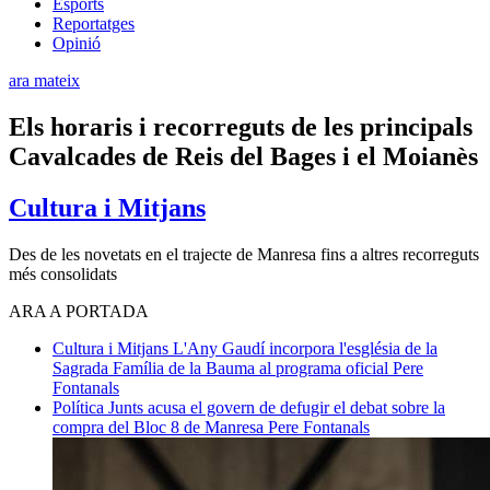
Esports
Reportatges
Opinió
ara mateix
Els horaris i recorreguts de les principals
Cavalcades de Reis del Bages i el Moianès
Cultura i Mitjans
Des de les novetats en el trajecte de Manresa fins a altres recorreguts
més consolidats
ARA A PORTADA
Cultura i Mitjans
L'Any Gaudí incorpora l'església de la
Sagrada Família de la Bauma al programa oficial
Pere
Fontanals
Política
Junts acusa el govern de defugir el debat sobre la
compra del Bloc 8 de Manresa
Pere Fontanals