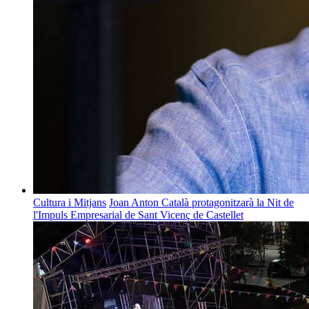
Cultura i Mitjans
Joan Anton Català protagonitzarà la Nit de
l'Impuls Empresarial de Sant Vicenç de Castellet