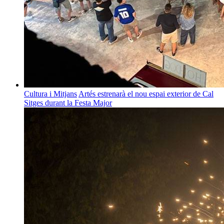
Cultura i Mitjans
Artés estrenarà el nou espai exterior de Cal
Sitges durant la Festa Major