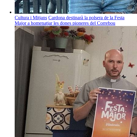
Cultura i Mitjans
Cardona destinarà la polsera de la Festa
Major a homenatjar les dones pioneres del Correbou