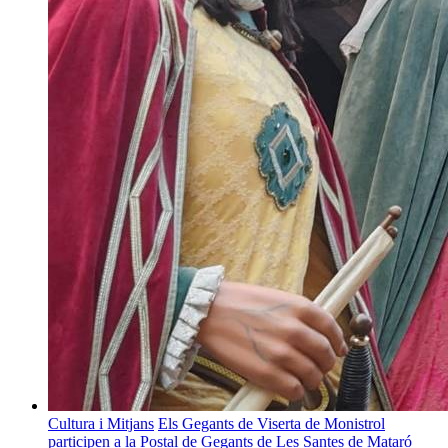
Cultura i Mitjans
Els Gegants de Viserta de Monistrol
participen a la Postal de Gegants de Les Santes de Mataró