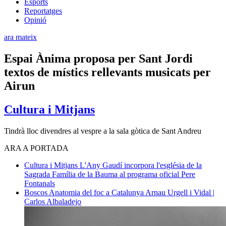
Esports
Reportatges
Opinió
ara mateix
Espai Ànima proposa per Sant Jordi
textos de místics rellevants musicats per
Airun
Cultura i Mitjans
Tindrà lloc divendres al vespre a la sala gòtica de Sant Andreu
ARA A PORTADA
Cultura i Mitjans
L'Any Gaudí incorpora l'església de la
Sagrada Família de la Bauma al programa oficial
Pere
Fontanals
Boscos
Anatomia del foc a Catalunya
Arnau Urgell i Vidal |
Carlos Albaladejo