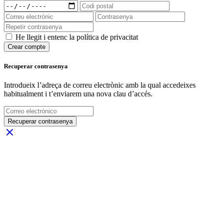
He llegit i entenc la política de privacitat
Crear compte
Recuperar contrasenya
Introdueix l’adreça de correu electrònic amb la qual accedeixes
habitualment i t’enviarem una nova clau d’accés.
Recuperar contrasenya
close