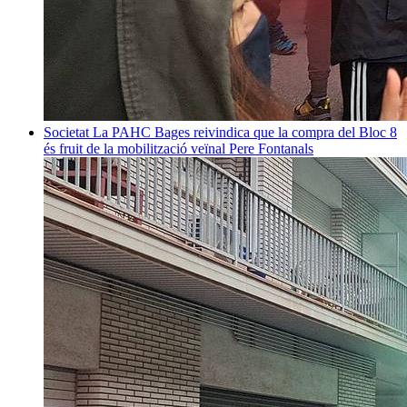
Societat
La PAHC Bages reivindica que la compra del Bloc 8
és fruit de la mobilització veïnal
Pere Fontanals