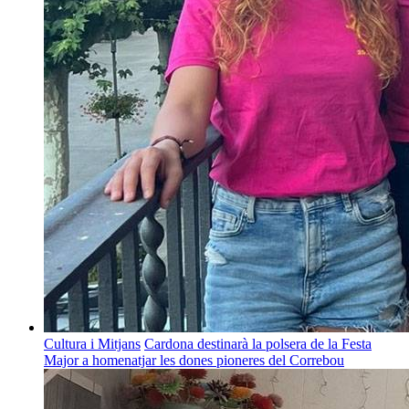
Cultura i Mitjans
Cardona destinarà la polsera de la Festa
Major a homenatjar les dones pioneres del Correbou