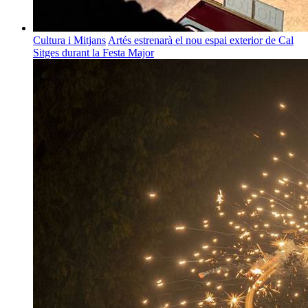
Cultura i Mitjans
Artés estrenarà el nou espai exterior de Cal
Sitges durant la Festa Major