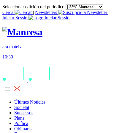
Seleccionar edición del periódico
Cerca
|
Newsletters
|
Iniciar Sessió
ara mateix
10:30
Últimes Notícies
Societat
Successos
Plans
Política
Obituaris