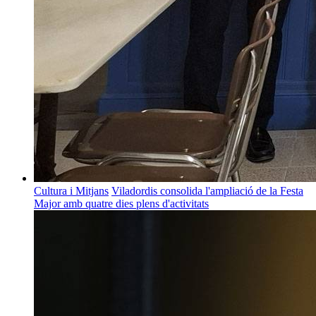
Cultura i Mitjans
Viladordis consolida l'ampliació de la Festa
Major amb quatre dies plens d'activitats