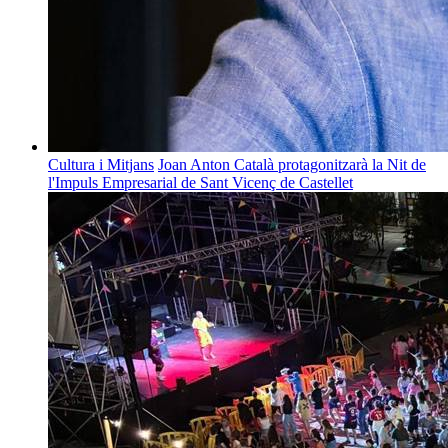
Cultura i Mitjans
Joan Anton Català protagonitzarà la Nit de
l'Impuls Empresarial de Sant Vicenç de Castellet