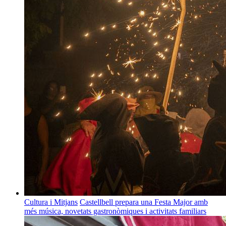
Cultura i Mitjans
Castellbell prepara una Festa Major amb
més música, novetats gastronòmiques i activitats familiars