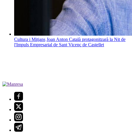
Cultura i Mitjans
Joan Anton Català protagonitzarà la Nit de
l'Impuls Empresarial de Sant Vicenç de Castellet