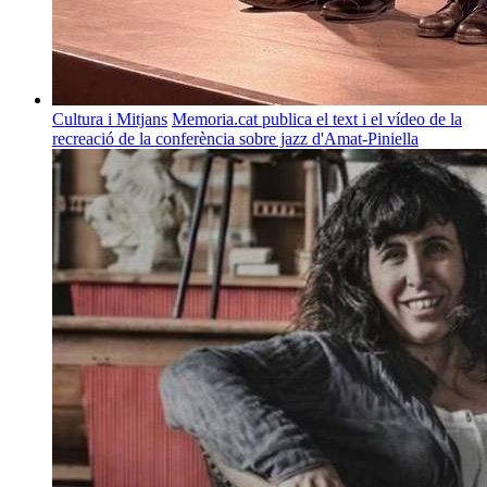
Cultura i Mitjans
Memoria.cat publica el text i el vídeo de la
recreació de la conferència sobre jazz d'Amat-Piniella