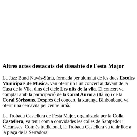
Altres actes destacats del dissabte de Festa Major
La Jazz Band Navàs-Súria, formada per alumnat de les dues
Escoles
Municipals de Música
, van oferir un lluït concert al davant de la
Casa de la Vila, dins del cicle
Les nits de la vila
. El concert va
comptar amb la participació de la
Coral Aurora
(Itàlia) i de la
Coral Sòrissons
. Després del concert, la xaranga Binbonband va
oferir una cercavila pel centre urbà.
La Trobada Castellera de Festa Major, organitzada per la
Colla
Castellera
, va tenir com a convidades les colles de Santpedor i
Vacarisses. Com és tradicional, la Trobada Castellera va tenir lloc a
la plaça de la Serradora.