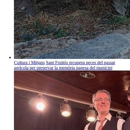
Cultura i Mitjans
Sant Fruitós recupera peces del passat
agrícola per preservar la memòria pagesa del municipi