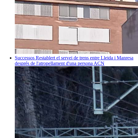
Successos
Restablert el servei de trens entre Lleida i Manresa
després de l'atropellament d'una persona
ACN