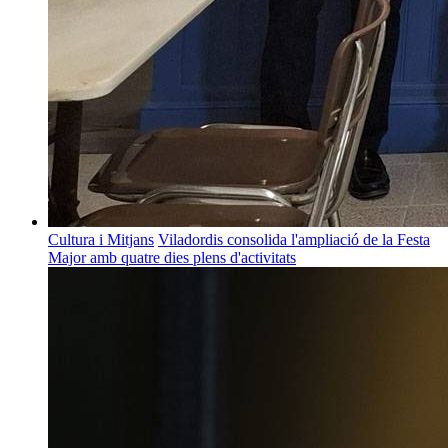
Cultura i Mitjans
Viladordis consolida l'ampliació de la Festa
Major amb quatre dies plens d'activitats