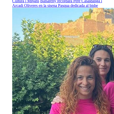
Cultura i Mitjans
Balsareny recordarà Pere Casaldàliga i
Arcadi Oliveres en la sisena Pasqua dedicada al bisbe