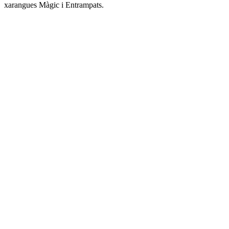
xarangues Màgic i Entrampats.