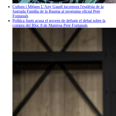
Cultura i Mitjans
L'Any Gaudí incorpora l'església de la
Sagrada Família de la Bauma al programa oficial
Pere
Fontanals
Política
Junts acusa el govern de defugir el debat sobre la
compra del Bloc 8 de Manresa
Pere Fontanals