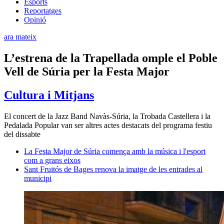
Esports
Reportatges
Opinió
ara mateix
L’estrena de la Trapellada omple el Poble
Vell de Súria per la Festa Major
Cultura i Mitjans
El concert de la Jazz Band Navàs-Súria, la Trobada Castellera i la
Pedalada Popular van ser altres actes destacats del programa festiu
del dissabte
La Festa Major de Súria comença amb la música i l'esport
com a grans eixos
Sant Fruitós de Bages renova la imatge de les entrades al
municipi