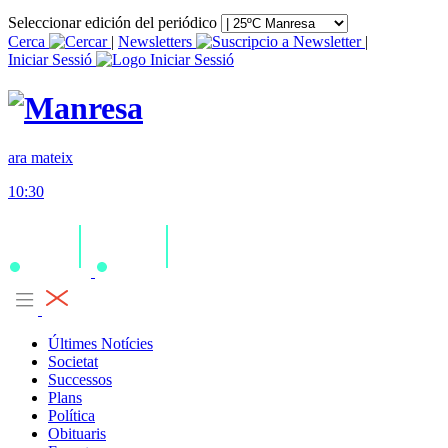
Seleccionar edición del periódico
Cerca
|
Newsletters
|
Iniciar Sessió
ara mateix
10:30
Últimes Notícies
Societat
Successos
Plans
Política
Obituaris