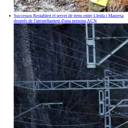
Successos
Restablert el servei de trens entre Lleida i Manresa
després de l'atropellament d'una persona
ACN