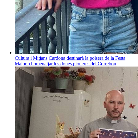
Cultura i Mitjans
Cardona destinarà la polsera de la Festa
Major a homenatjar les dones pioneres del Correbou