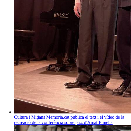
Cultura i Mitjans
Memoria.cat publica el text i el vídeo de la
recreació de la conferència sobre jazz d'Amat-Piniella