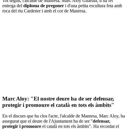
Tot seguit, l'alcalde de Manresa, Marc Aloy Guàrdia, li ha fet
entrega del
diploma de pregoner
i d'una petita escultura feta amb
roca del riu Cardener i amb el cor de Manresa.
Marc Aloy: "El nostre deure ha de ser defensar,
protegir i promoure el català en tots els àmbits"
En el discurs que ha clos l'acte, l'alcalde de Manresa, Marc Aloy, ha
assegurat que el deure de l'Ajuntament ha de ser "
defensar,
protegir i promoure
el català en tots els àmbits". Ha recordat el