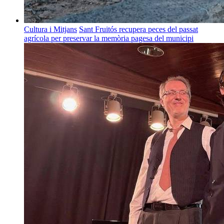
Cultura i Mitjans
Sant Fruitós recupera peces del passat
agrícola per preservar la memòria pagesa del municipi