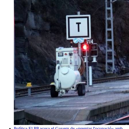
Política
El PP acusa el Govern de «premiar l'ocupació» amb