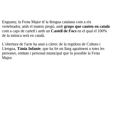
Enguany, la Festa Major té la llengua catalana com a eix
vertebrador, amb el mateix pregó, amb
grups que canten en català
com a caps de cartell i amb un
Castell de Focs
en el qual el 100%
de la música serà en català.
L'obertura de l'acte ha anat a càrrec de la regidora de Cultura i
Llengua,
Tània Infante
, que ha fet un llarg agraïment a totes les
persones, entitats i personal municipal que fa possible la Festa
Major.