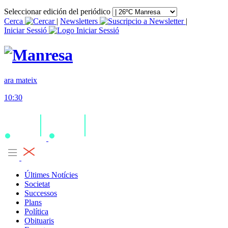
Seleccionar edición del periódico
Cerca
|
Newsletters
|
Iniciar Sessió
ara mateix
10:30
Últimes Notícies
Societat
Successos
Plans
Política
Obituaris