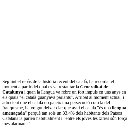
Seguint el repàs de la història recent del català, ha recordat el
moment a partir del qual es va restaurar la
Generalitat de
Catalunya
i quan la llengua va rebre un fort impuls en uns anys en
els quals "el català guanyava parlants". Arribat al moment actual, i
admetent que el català no pateix una persecució com la del
franquisme, ha volgut deixar clar que avui el català "és una
llengua
amenaçada
" perquè tan sols un 33,4% dels habitants dels Països
Catalans la parlen habitualment i "entre els joves les xifres són força
més alarmants".