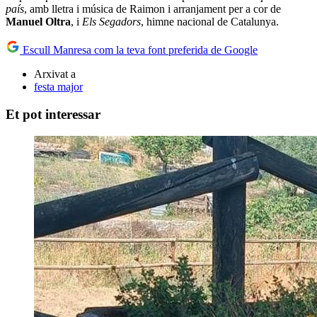
país
, amb lletra i música de Raimon i arranjament per a cor de
Manuel Oltra
, i
Els Segadors
, himne nacional de Catalunya.
Escull Manresa com la teva font preferida de Google
Arxivat a
festa major
Et pot interessar