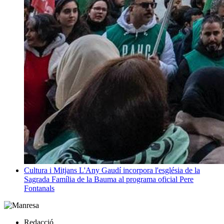
Cultura i Mitjans
L'Any Gaudí incorpora l'església de la
Sagrada Família de la Bauma al programa oficial
Pere
Fontanals
Redacció