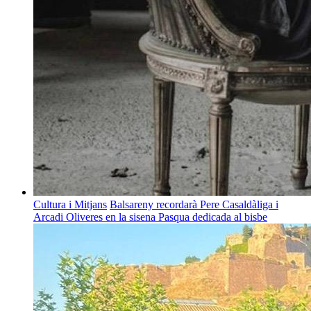
Cultura i Mitjans
Balsareny recordarà Pere Casaldàliga i
Arcadi Oliveres en la sisena Pasqua dedicada al bisbe