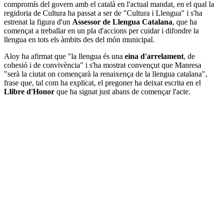
compromís del govern amb el català en l'actual mandat, en el qual la
regidoria de Cultura ha passat a ser de "Cultura i Llengua" i s'ha
estrenat la figura d'un
Assessor de Llengua Catalana
, que ha
començat a treballar en un pla d'accions per cuidar i difondre la
llengua en tots els àmbits des del món municipal.
Aloy ha afirmat que "la llengua és una
eina d'arrelament
, de
cohesió i de convivència" i s'ha mostrat convençut que Manresa
"serà la ciutat on començarà la renaixença de la llengua catalana",
frase que, tal com ha explicat, el pregoner ha deixat escrita en el
Llibre d'Honor
que ha signat just abans de començar l'acte.