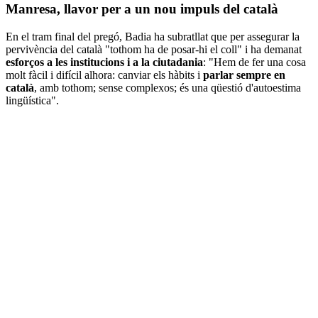
Manresa, llavor per a un nou impuls del català
En el tram final del pregó, Badia ha subratllat que per assegurar la
pervivència del català "tothom ha de posar-hi el coll" i ha demanat
esforços a les institucions i a la ciutadania
: "Hem de fer una cosa
molt fàcil i difícil alhora: canviar els hàbits i
parlar sempre en
català
, amb tothom; sense complexos; és una qüestió d'autoestima
lingüística".