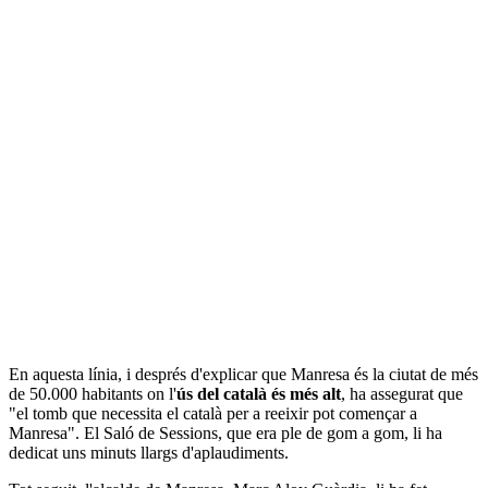
En aquesta línia, i després d'explicar que Manresa és la ciutat de més
de 50.000 habitants on l'
ús del català és més alt
, ha assegurat que
"el tomb que necessita el català per a reeixir pot començar a
Manresa". El Saló de Sessions, que era ple de gom a gom, li ha
dedicat uns minuts llargs d'aplaudiments.