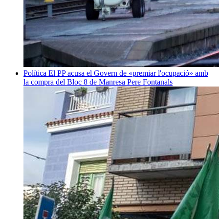
Política
El PP acusa el Govern de «premiar l'ocupació» amb
la compra del Bloc 8 de Manresa
Pere Fontanals