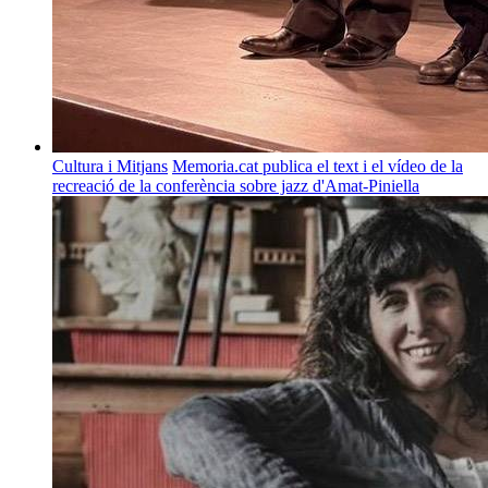
Cultura i Mitjans
Memoria.cat publica el text i el vídeo de la
recreació de la conferència sobre jazz d'Amat-Piniella