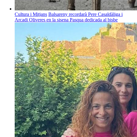
Cultura i Mitjans
Balsareny recordarà Pere Casaldàliga i
Arcadi Oliveres en la sisena Pasqua dedicada al bisbe