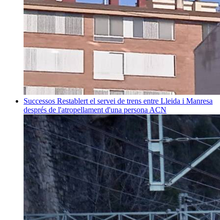
Successos
Restablert el servei de trens entre Lleida i Manresa
després de l'atropellament d'una persona
ACN