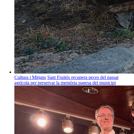
Cultura i Mitjans
Sant Fruitós recupera peces del passat
agrícola per preservar la memòria pagesa del municipi