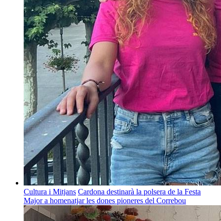
Cultura i Mitjans
Cardona destinarà la polsera de la Festa
Major a homenatjar les dones pioneres del Correbou