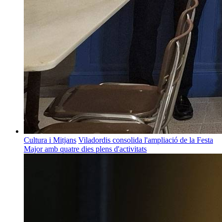
Cultura i Mitjans
Viladordis consolida l'ampliació de la Festa
Major amb quatre dies plens d'activitats