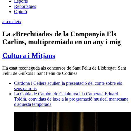
Esports
Reportatges
Opinió
ara mateix
La «Brechtíada» de la Companyia Els
Carlins, multipremiada en un any i mig
Cultura i Mitjans
Ha estat reconeguda als concursos de Sant Feliu de Llobregat, Sant
Feliu de Guíxols i Sant Feliu de Codines
Cardona i Cellers acullen la presentació del conte sobre els
seus patrons
La Cobla de Cambra de Catalunya i la Camerata Eduard
Toldrà, convidats de luxe a la programació musical manresana
d'aquesta temporada