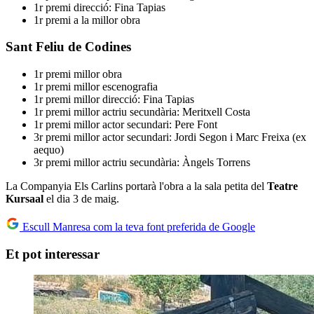
1r premi direcció: Fina Tapias
1r premi a la millor obra
Sant Feliu de Codines
1r premi millor obra
1r premi millor escenografia
1r premi millor direcció: Fina Tapias
1r premi millor actriu secundària: Meritxell Costa
1r premi millor actor secundari: Pere Font
3r premi millor actor secundari: Jordi Segon i Marc Freixa (ex
aequo)
3r premi millor actriu secundària: Àngels Torrens
La Companyia Els Carlins portarà l'obra a la sala petita del
Teatre
Kursaal
el dia 3 de maig.
Escull Manresa com la teva font preferida de Google
Et pot interessar