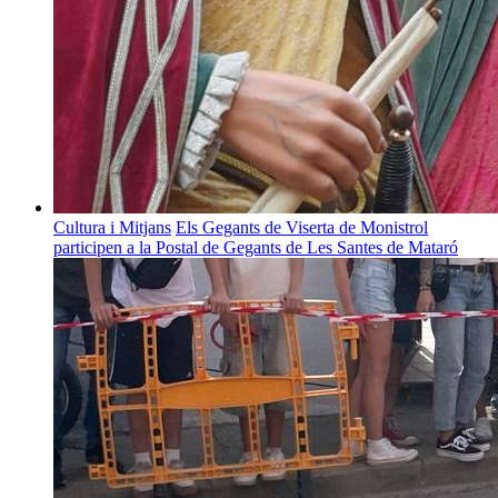
Cultura i Mitjans
Els Gegants de Viserta de Monistrol
participen a la Postal de Gegants de Les Santes de Mataró