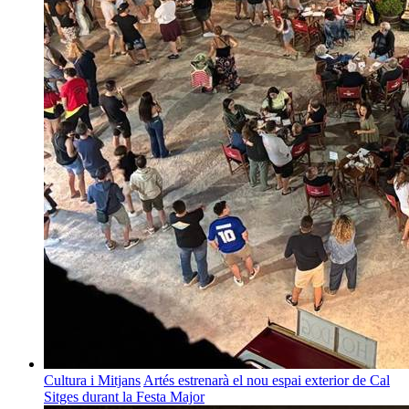
Cultura i Mitjans
Artés estrenarà el nou espai exterior de Cal
Sitges durant la Festa Major