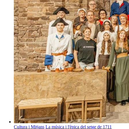
Cultura i Mitjans
La música i l'èpica del setge de 1711