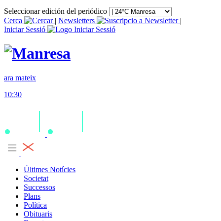
Seleccionar edición del periódico
Cerca
|
Newsletters
|
Iniciar Sessió
ara mateix
10:30
Últimes Notícies
Societat
Successos
Plans
Política
Obituaris