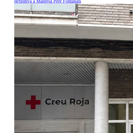
definitiva a Manresa
Pere Fontanals