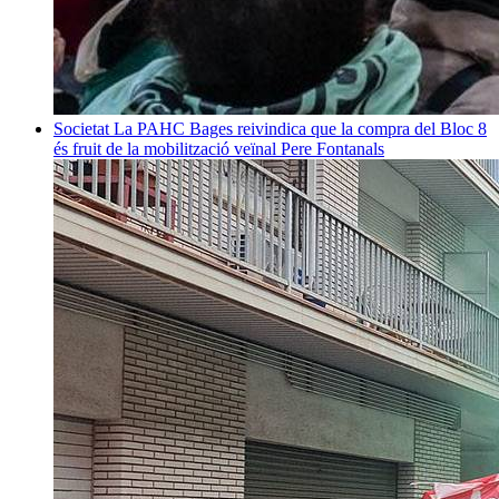
Societat
La PAHC Bages reivindica que la compra del Bloc 8
és fruit de la mobilització veïnal
Pere Fontanals