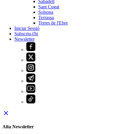
Sabadell
Sant Cugat
Solsona
Terrassa
Terres de l'Ebre
Iniciar Sessió
Subscriu-t'hi
Newsletter
close
Alta Newsletter