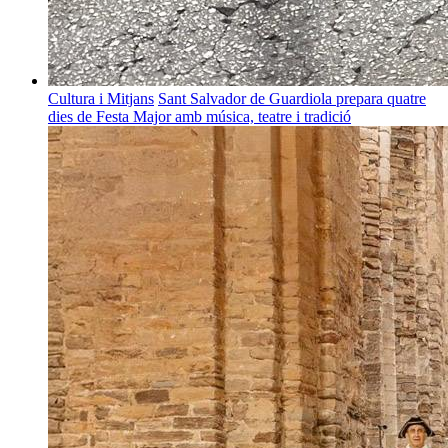
Cultura i Mitjans
Sant Salvador de Guardiola prepara quatre
dies de Festa Major amb música, teatre i tradició