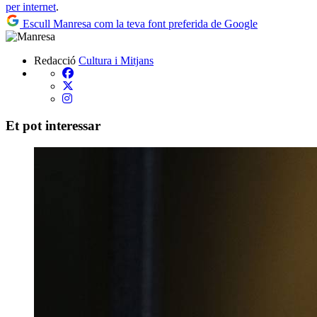
per internet
.
Escull Manresa com la teva font preferida de Google
Redacció
Cultura i Mitjans
Et pot interessar