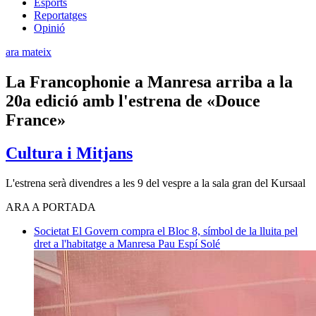
Esports
Reportatges
Opinió
ara mateix
La Francophonie a Manresa arriba a la
20a edició amb l'estrena de «Douce
France»
Cultura i Mitjans
L'estrena serà divendres a les 9 del vespre a la sala gran del Kursaal
ARA A PORTADA
Societat
El Govern compra el Bloc 8, símbol de la lluita pel
dret a l'habitatge a Manresa
Pau Espí Solé