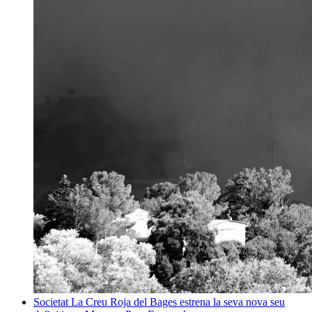
Societat
La Creu Roja del Bages estrena la seva nova seu