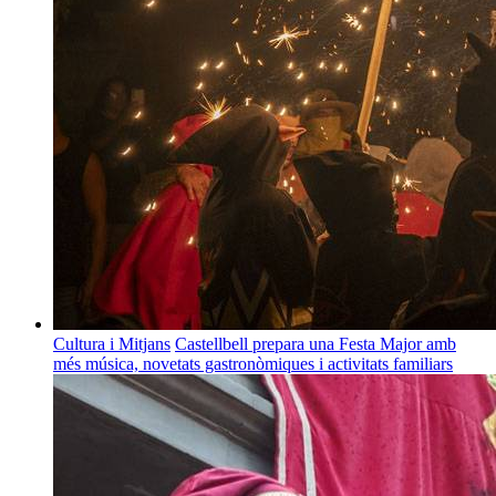
Cultura i Mitjans
Castellbell prepara una Festa Major amb
més música, novetats gastronòmiques i activitats familiars