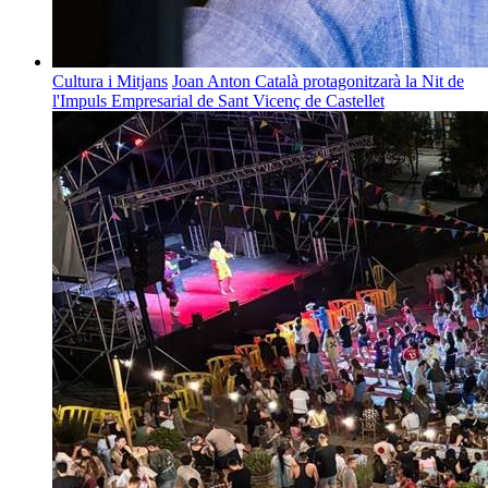
Cultura i Mitjans
Joan Anton Català protagonitzarà la Nit de
l'Impuls Empresarial de Sant Vicenç de Castellet