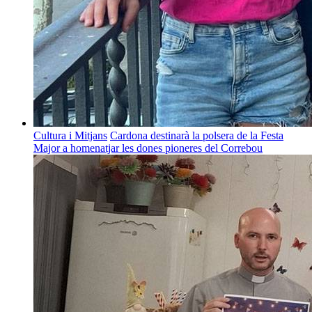
Cultura i Mitjans
Cardona destinarà la polsera de la Festa
Major a homenatjar les dones pioneres del Correbou