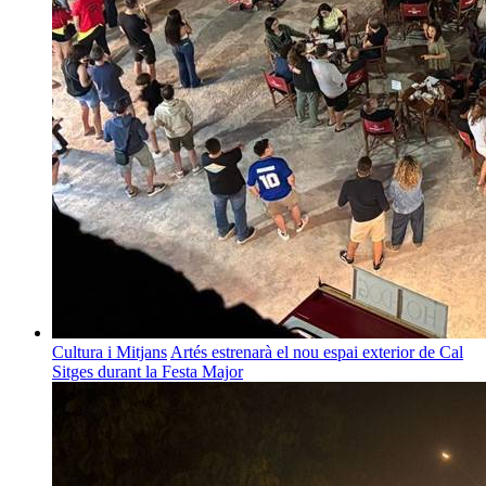
Cultura i Mitjans
Artés estrenarà el nou espai exterior de Cal
Sitges durant la Festa Major