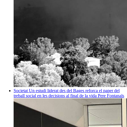
Societat
Un estudi liderat des del Bages reforça el paper del
treball social en les decisions al final de la vida
Pere Fontanals