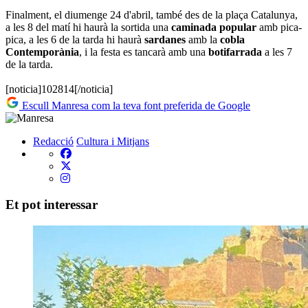
Finalment, el diumenge 24 d'abril, també des de la plaça Catalunya,
a les 8 del matí hi haurà la sortida una
caminada popular
amb pica-
pica, a les 6 de la tarda hi haurà
sardanes
amb la
cobla
Contemporània
, i la festa es tancarà amb una
botifarrada
a les 7
de la tarda.
[noticia]102814[/noticia]
Escull Manresa com la teva font preferida de Google
Redacció
Cultura i Mitjans
Et pot interessar