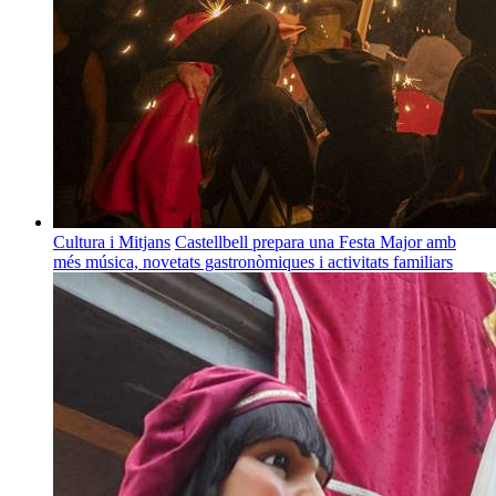
Cultura i Mitjans
Castellbell prepara una Festa Major amb
més música, novetats gastronòmiques i activitats familiars