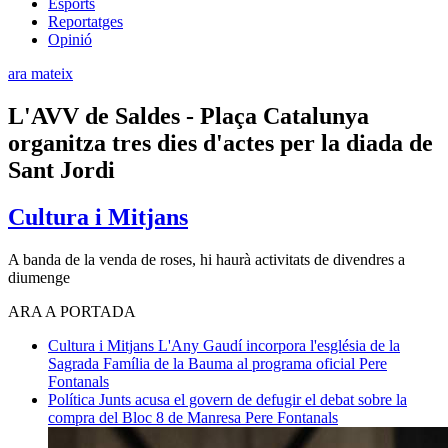
Esports
Reportatges
Opinió
ara mateix
L'AVV de Saldes - Plaça Catalunya
organitza tres dies d'actes per la diada de
Sant Jordi
Cultura i Mitjans
A banda de la venda de roses, hi haurà activitats de divendres a
diumenge
ARA A PORTADA
Cultura i Mitjans
L'Any Gaudí incorpora l'església de la
Sagrada Família de la Bauma al programa oficial
Pere
Fontanals
Política
Junts acusa el govern de defugir el debat sobre la
compra del Bloc 8 de Manresa
Pere Fontanals