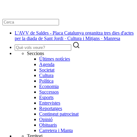
L'AVV de Saldes - Plaça Catalunya organitza tres dies d'actes
per la diada de Sant Jordi · Cultura i Mitjans · Manresa
Seccions
Últimes notícies
Agenda
Societat
Cultura
Política
Economia
Successos
Esports
Entrevistes
Reportatges
Contingut patrocinat
Opinió
Obituaris
Carretera i Manta
Territori