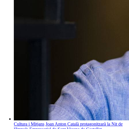
Cultura i Mitjans
Joan Anton Català protagonitzarà la Nit de