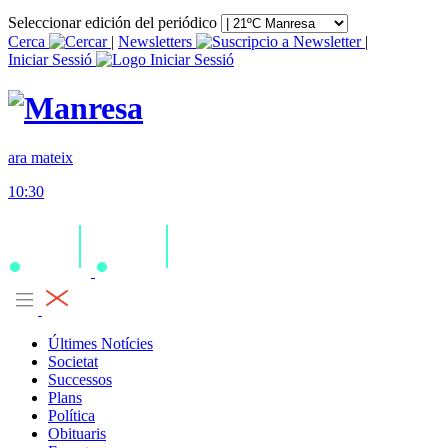
Seleccionar edición del periódico
Cerca
|
Newsletters
|
Iniciar Sessió
ara mateix
10:30
Últimes Notícies
Societat
Successos
Plans
Política
Obituaris