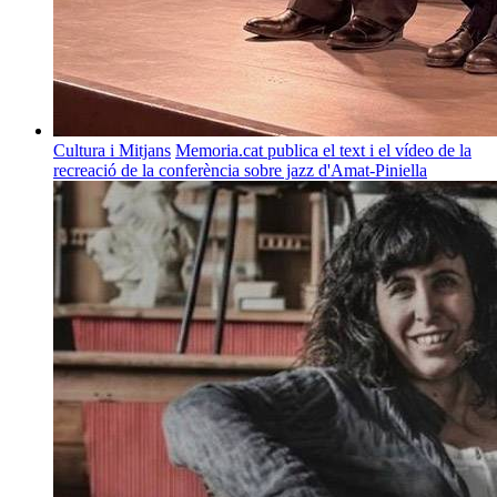
Cultura i Mitjans
Memoria.cat publica el text i el vídeo de la
recreació de la conferència sobre jazz d'Amat-Piniella