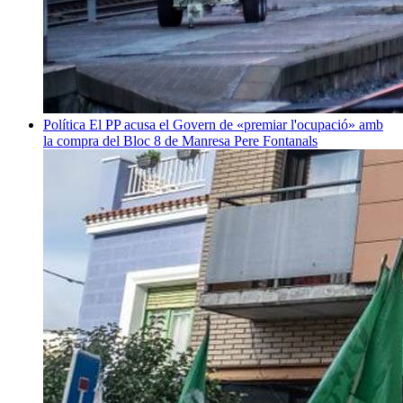
Política
El PP acusa el Govern de «premiar l'ocupació» amb
la compra del Bloc 8 de Manresa
Pere Fontanals