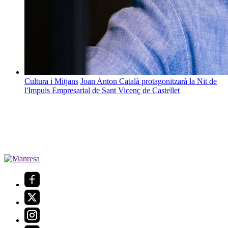
Cultura i Mitjans
Joan Anton Català protagonitzarà la Nit de
l'Impuls Empresarial de Sant Vicenç de Castellet