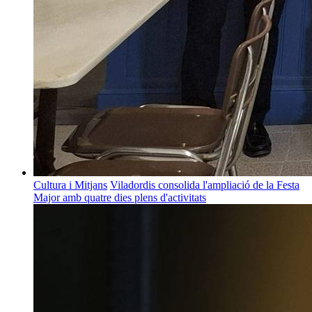
Cultura i Mitjans
Viladordis consolida l'ampliació de la Festa
Major amb quatre dies plens d'activitats