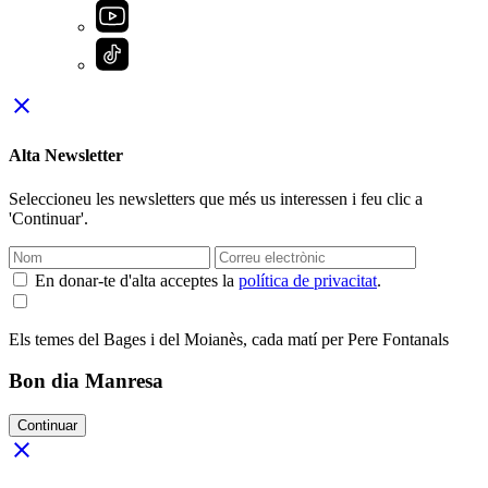
close
Alta Newsletter
Seleccioneu les newsletters que més us interessen i feu clic a
'Continuar'.
En donar-te d'alta acceptes la
política de privacitat
.
Els temes del Bages i del Moianès, cada matí per Pere Fontanals
Bon dia Manresa
Continuar
close