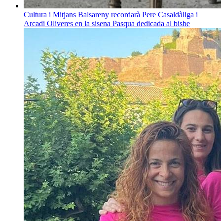
Cultura i Mitjans
Balsareny recordarà Pere Casaldàliga i
Arcadi Oliveres en la sisena Pasqua dedicada al bisbe