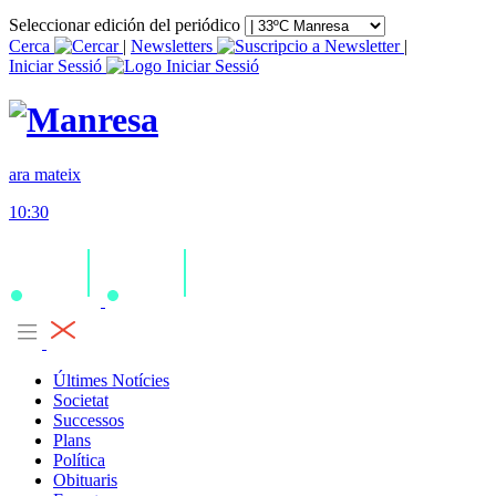
Seleccionar edición del periódico
Cerca
|
Newsletters
|
Iniciar Sessió
ara mateix
10:30
Últimes Notícies
Societat
Successos
Plans
Política
Obituaris