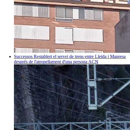
Successos
Restablert el servei de trens entre Lleida i Manresa
després de l'atropellament d'una persona
ACN