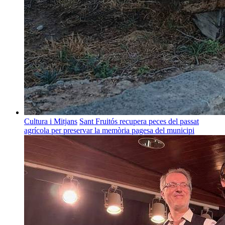
Cultura i Mitjans
Sant Fruitós recupera peces del passat
agrícola per preservar la memòria pagesa del municipi