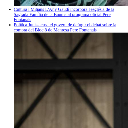
Cultura i Mitjans
L'Any Gaudí incorpora l'església de la
Sagrada Família de la Bauma al programa oficial
Pere
Fontanals
Política
Junts acusa el govern de defugir el debat sobre la
compra del Bloc 8 de Manresa
Pere Fontanals