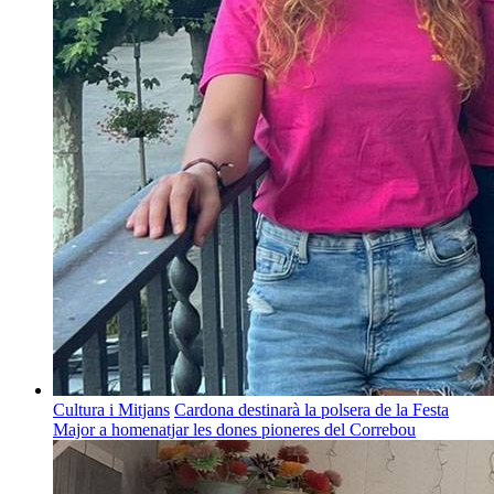
Cultura i Mitjans
Cardona destinarà la polsera de la Festa
Major a homenatjar les dones pioneres del Correbou