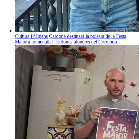
Cultura i Mitjans
Cardona destinarà la polsera de la Festa
Major a homenatjar les dones pioneres del Correbou