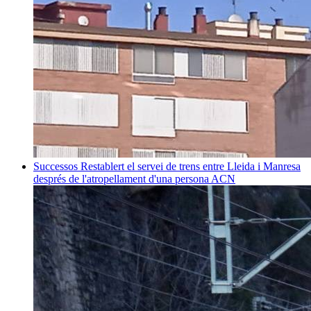
Successos
Restablert el servei de trens entre Lleida i Manresa
després de l'atropellament d'una persona
ACN