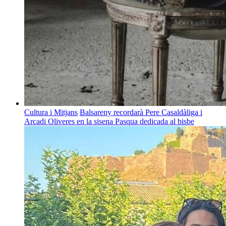
Cultura i Mitjans
Balsareny recordarà Pere Casaldàliga i
Arcadi Oliveres en la sisena Pasqua dedicada al bisbe