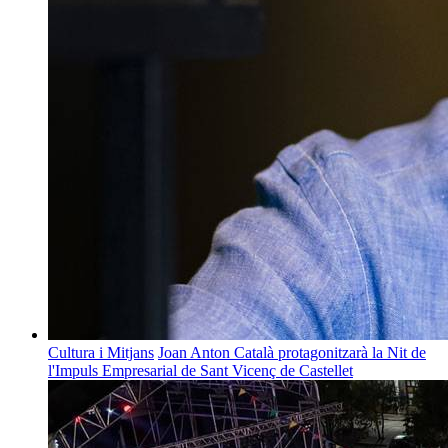
Cultura i Mitjans
Joan Anton Català protagonitzarà la Nit de
l'Impuls Empresarial de Sant Vicenç de Castellet