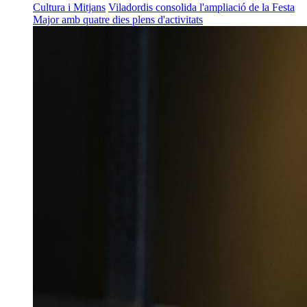
Cultura i Mitjans
Viladordis consolida l'ampliació de la Festa
Major amb quatre dies plens d'activitats