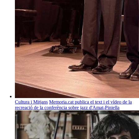
Cultura i Mitjans
Memoria.cat publica el text i el vídeo de la
recreació de la conferència sobre jazz d'Amat-Piniella