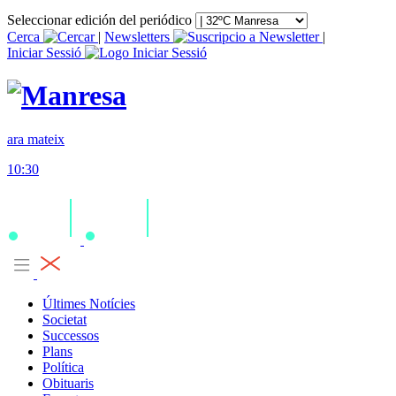
Seleccionar edición del periódico
Cerca
|
Newsletters
|
Iniciar Sessió
ara mateix
10:30
Últimes Notícies
Societat
Successos
Plans
Política
Obituaris