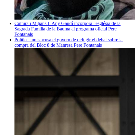
Cultura i Mitjans
L'Any Gaudí incorpora l'església de la
Sagrada Família de la Bauma al programa oficial
Pere
Fontanals
Política
Junts acusa el govern de defugir el debat sobre la
compra del Bloc 8 de Manresa
Pere Fontanals