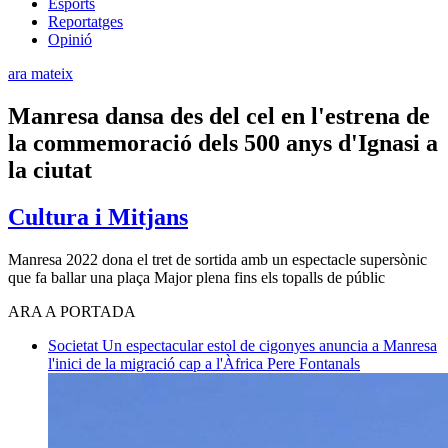
Esports
Reportatges
Opinió
ara mateix
Manresa dansa des del cel en l'estrena de
la commemoració dels 500 anys d'Ignasi a
la ciutat
Cultura i Mitjans
Manresa 2022 dona el tret de sortida amb un espectacle supersònic
que fa ballar una plaça Major plena fins els topalls de públic
ARA A PORTADA
Societat
Un espectacular estol de cigonyes anuncia a Manresa
l'inici de la migració cap a l'Àfrica
Pere Fontanals