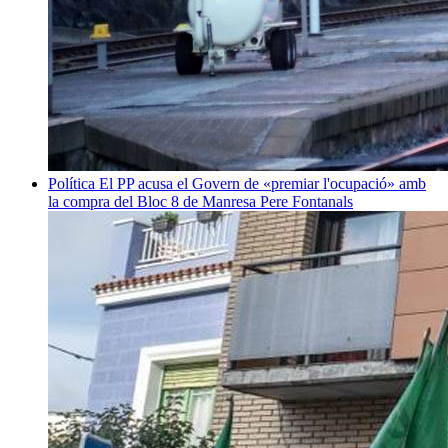
Política
El PP acusa el Govern de «premiar l'ocupació» amb
la compra del Bloc 8 de Manresa
Pere Fontanals