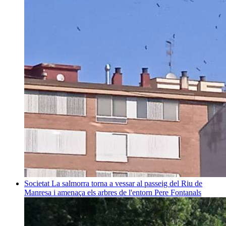
Societat
La salmorra torna a vessar al passeig del Riu de
Manresa i amenaça els arbres de l'entorn
Pere Fontanals