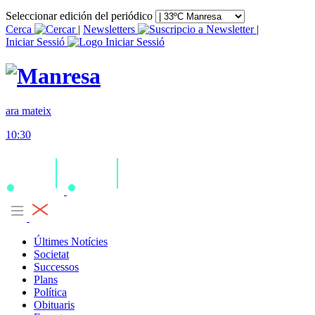
Seleccionar edición del periódico
Cerca
|
Newsletters
|
Iniciar Sessió
ara mateix
10:30
Últimes Notícies
Societat
Successos
Plans
Política
Obituaris