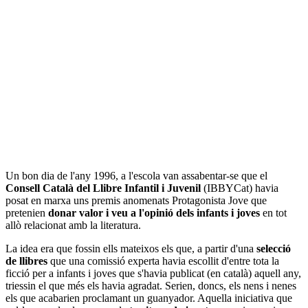
Un bon dia de l'any 1996, a l'escola van assabentar-se que el
Consell Català del Llibre Infantil i Juvenil
(IBBYCat) havia
posat en marxa uns premis anomenats Protagonista Jove que
pretenien
donar valor i veu a l'opinió dels infants i joves
en tot
allò relacionat amb la literatura.
La idea era que fossin ells mateixos els que, a partir d'una
selecció
de llibres
que una comissió experta havia escollit d'entre tota la
ficció per a infants i joves que s'havia publicat (en català) aquell any,
triessin el que més els havia agradat. Serien, doncs, els nens i nenes
els que acabarien proclamant un guanyador. Aquella iniciativa que