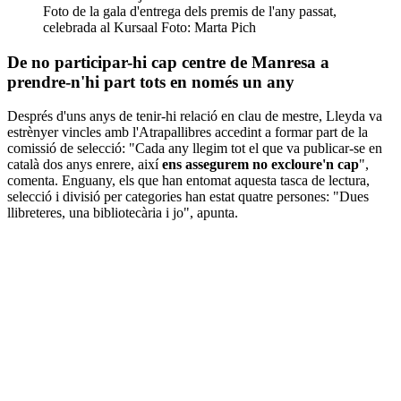
Foto de la gala d'entrega dels premis de l'any passat,
celebrada al Kursaal Foto: Marta Pich
De no participar-hi cap centre de Manresa a
prendre-n'hi part tots en només un any
Després d'uns anys de tenir-hi relació en clau de mestre, Lleyda va
estrènyer vincles amb l'Atrapallibres accedint a formar part de la
comissió de selecció: "Cada any llegim tot el que va publicar-se en
català dos anys enrere, així
ens assegurem no excloure'n cap
",
comenta. Enguany, els que han entomat aquesta tasca de lectura,
selecció i divisió per categories han estat quatre persones: "Dues
llibreteres, una bibliotecària i jo", apunta.