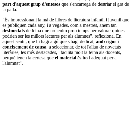
part d'aquest grup d'entesos
que s'encarrega de destriar el gra de
la palla.
"És impressionant la mà de llibres de literatura infantil i juvenil que
es publiquen cada any, i a vegades, com a mestres, anem tan
desbordats
de feina que no tenim prou temps per valorar quines
podrien ser les millors lectures per als alumnes", reflexiona. En
aquest sentit, que hi hagi algú que s'hagi dedicat,
amb rigor i
coneixement de causa
, a seleccionar, de tot l'allau de novetats
literàries, les més destacades, "facilita molt la feina als docents,
perquè tenen la certesa que
el material és bo
i adequat per a
l'alumnat".