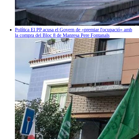
Política
El PP acusa el Govern de «premiar l'ocupació» amb
la compra del Bloc 8 de Manresa
Pere Fontanals