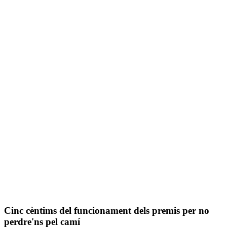
Cinc cèntims del funcionament dels premis per no
perdre'ns pel camí