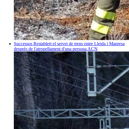
Successos
Restablert el servei de trens entre Lleida i Manresa
després de l'atropellament d'una persona
ACN