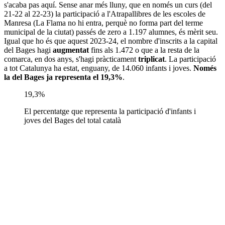
s'acaba pas aquí. Sense anar més lluny, que en només un curs (del
21-22 al 22-23) la participació a l'Atrapallibres de les escoles de
Manresa (La Flama no hi entra, perquè no forma part del terme
municipal de la ciutat) passés de zero a 1.197 alumnes, és mèrit seu.
Igual que ho és que aquest 2023-24, el nombre d'inscrits a la capital
del Bages hagi
augmentat
fins als 1.472 o que a la resta de la
comarca, en dos anys, s'hagi pràcticament
triplicat
. La participació
a tot Catalunya ha estat, enguany, de 14.060 infants i joves.
Només
la del Bages ja representa el 19,3%
.
19,3%
El percentatge que representa la participació d'infants i
joves del Bages del total català