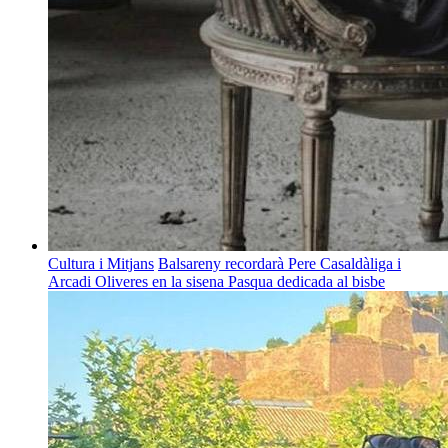
Cultura i Mitjans
Balsareny recordarà Pere Casaldàliga i
Arcadi Oliveres en la sisena Pasqua dedicada al bisbe