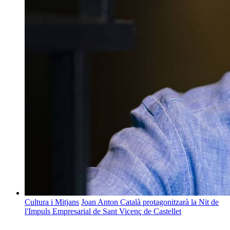
Cultura i Mitjans
Joan Anton Català protagonitzarà la Nit de
l'Impuls Empresarial de Sant Vicenç de Castellet