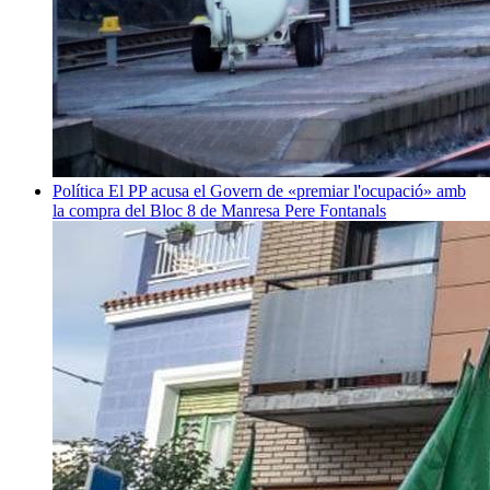
Política
El PP acusa el Govern de «premiar l'ocupació» amb
la compra del Bloc 8 de Manresa
Pere Fontanals