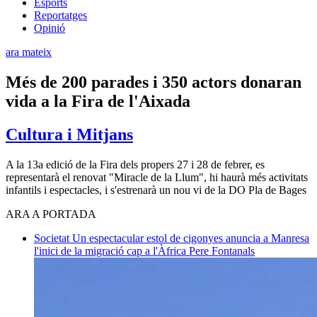
Esports
Reportatges
Opinió
ara mateix
Més de 200 parades i 350 actors donaran
vida a la Fira de l'Aixada
Cultura i Mitjans
A la 13a edició de la Fira dels propers 27 i 28 de febrer, es
representarà el renovat "Miracle de la Llum", hi haurà més activitats
infantils i espectacles, i s'estrenarà un nou vi de la DO Pla de Bages
ARA A PORTADA
Societat
Un espectacular estol de cigonyes anuncia a Manresa
l'inici de la migració cap a l'Àfrica
Pere Fontanals