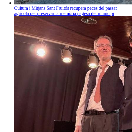
Cultura i Mitjans
Sant Fruitós recupera peces del passat
agrícola per preservar la memòria pagesa del municipi