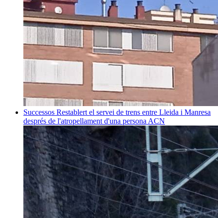
Successos
Restablert el servei de trens entre Lleida i Manresa
després de l'atropellament d'una persona
ACN