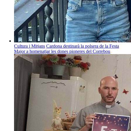
Cultura i Mitjans
Cardona destinarà la polsera de la Festa
Major a homenatjar les dones pioneres del Correbou