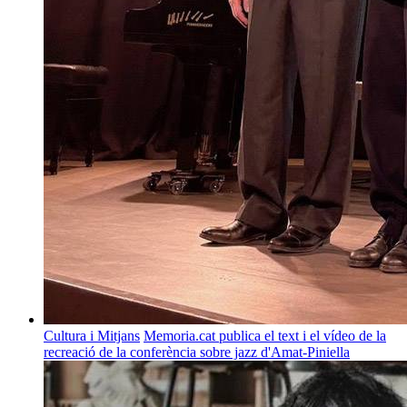
Cultura i Mitjans
Memoria.cat publica el text i el vídeo de la
recreació de la conferència sobre jazz d'Amat-Piniella