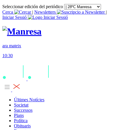
Seleccionar edición del periódico
Cerca
|
Newsletters
|
Iniciar Sessió
ara mateix
10:30
Últimes Notícies
Societat
Successos
Plans
Política
Obituaris