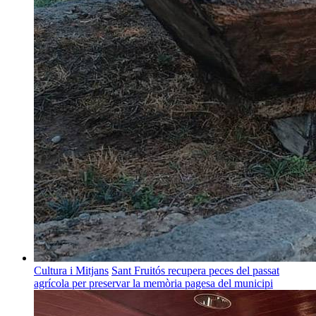
Cultura i Mitjans
Sant Fruitós recupera peces del passat
agrícola per preservar la memòria pagesa del municipi