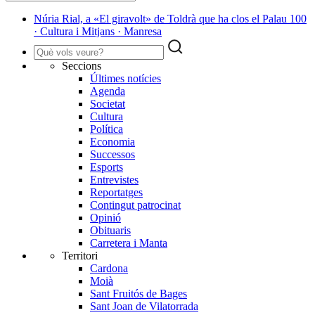
Núria Rial, a «El giravolt» de Toldrà que ha clos el Palau 100
· Cultura i Mitjans · Manresa
Seccions
Últimes notícies
Agenda
Societat
Cultura
Política
Economia
Successos
Esports
Entrevistes
Reportatges
Contingut patrocinat
Opinió
Obituaris
Carretera i Manta
Territori
Cardona
Moià
Sant Fruitós de Bages
Sant Joan de Vilatorrada