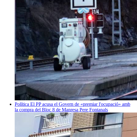
Política
El PP acusa el Govern de «premiar l'ocupació» amb
la compra del Bloc 8 de Manresa
Pere Fontanals