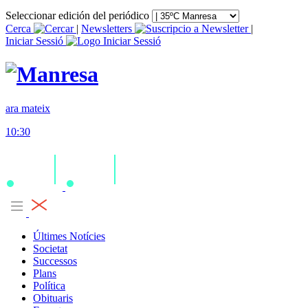
Seleccionar edición del periódico
Cerca
|
Newsletters
|
Iniciar Sessió
ara mateix
10:30
Últimes Notícies
Societat
Successos
Plans
Política
Obituaris