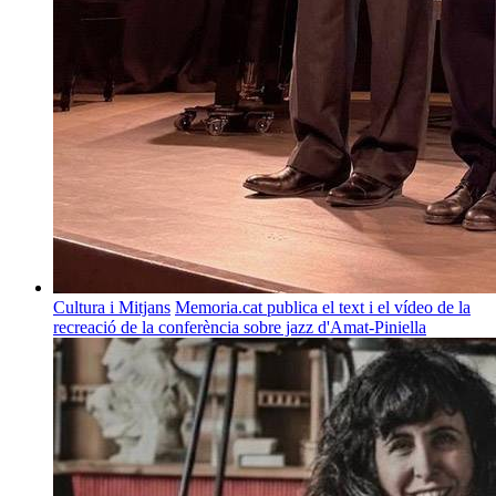
Cultura i Mitjans
Memoria.cat publica el text i el vídeo de la
recreació de la conferència sobre jazz d'Amat-Piniella