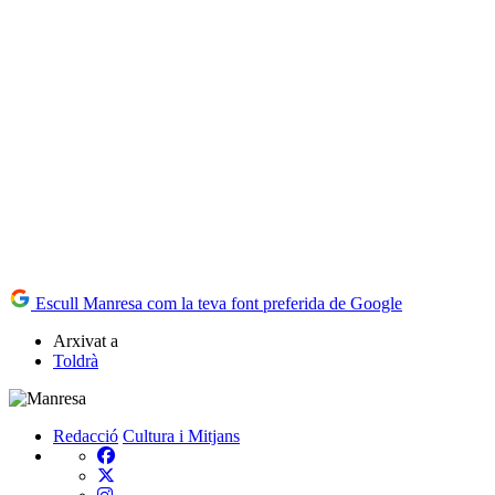
Escull Manresa com la teva font preferida de Google
Arxivat a
Toldrà
Redacció
Cultura i Mitjans