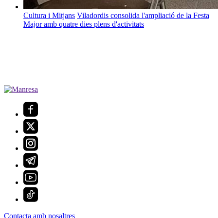
Cultura i Mitjans
Viladordis consolida l'ampliació de la Festa
Major amb quatre dies plens d'activitats
Contacta amb nosaltres