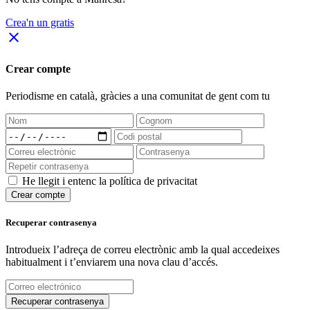
Crea'n un gratis
close
Crear compte
Periodisme
en català
, gràcies a una comunitat de gent com tu
He llegit i entenc la política de privacitat
Crear compte
Recuperar contrasenya
Introdueix l’adreça de correu electrònic amb la qual accedeixes
habitualment i t’enviarem una nova clau d’accés.
Recuperar contrasenya