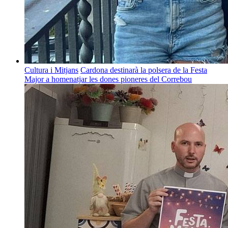
Cultura i Mitjans
Cardona destinarà la polsera de la Festa
Major a homenatjar les dones pioneres del Correbou