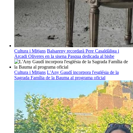
Cultura i Mitjans
Balsareny recordarà Pere Casaldàliga i
Arcadi Oliveres en la sisena Pasqua dedicada al bisbe
Cultura i Mitjans
L'Any Gaudí incorpora l'església de la
Sagrada Família de la Bauma al programa oficial