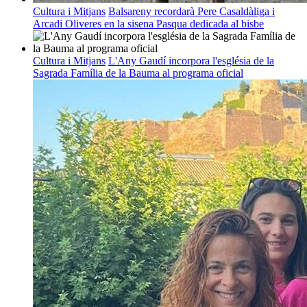
Cultura i Mitjans
Balsareny recordarà Pere Casaldàliga i
Arcadi Oliveres en la sisena Pasqua dedicada al bisbe
Cultura i Mitjans
L'Any Gaudí incorpora l'església de la
Sagrada Família de la Bauma al programa oficial