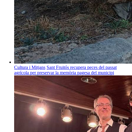
Cultura i Mitjans
Sant Fruitós recupera peces del passat
agrícola per preservar la memòria pagesa del municipi