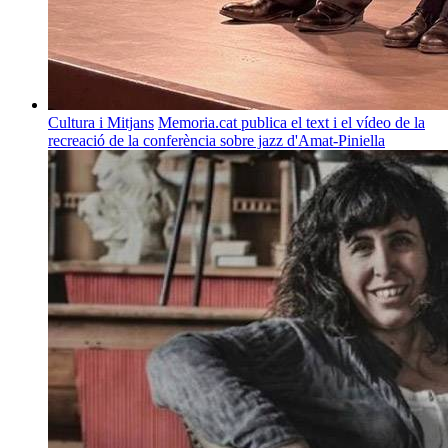
Cultura i Mitjans
Memoria.cat publica el text i el vídeo de la
recreació de la conferència sobre jazz d'Amat-Piniella