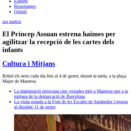
Esports
Reportatges
Opinió
ara mateix
El Príncep Assuan estrena haimes per
agilitzar la recepció de les cartes dels
infants
Cultura i Mitjans
Rebrà els nens cada dia fins al 4 de gener, durant la tarda, a la plaça
Major de Manresa
La immigració preocupa cinc vegades més a Manresa que a la
mitjana de la demarcació de Barcelona
La visita guiada a la Font de les Escales de Santpedor s'ajorna
al dissabte 11 de gener