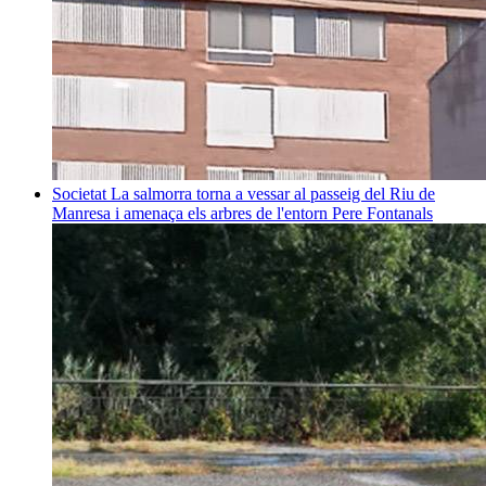
Societat
La salmorra torna a vessar al passeig del Riu de
Manresa i amenaça els arbres de l'entorn
Pere Fontanals