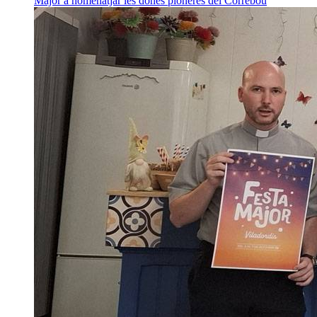
Major a homenatjar les dones pioneres del Correbou