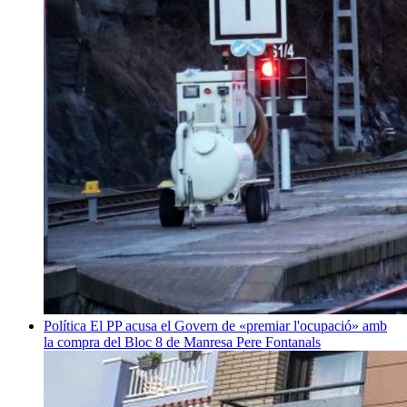
Política
El PP acusa el Govern de «premiar l'ocupació» amb
la compra del Bloc 8 de Manresa
Pere Fontanals