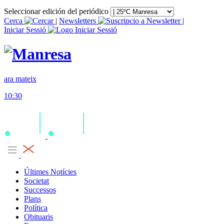
Seleccionar edición del periódico
Cerca
|
Newsletters
|
Iniciar Sessió
ara mateix
10:30
Últimes Notícies
Societat
Successos
Plans
Política
Obituaris