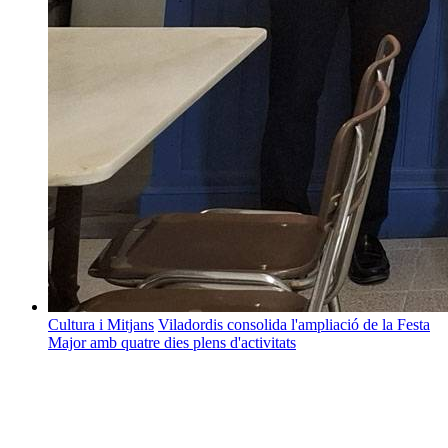
Cultura i Mitjans
Viladordis consolida l'ampliació de la Festa
Major amb quatre dies plens d'activitats