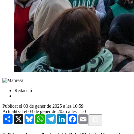
Redacció
Publicat el 03 de gener de 2025 a les 10:59
Actualitzat el 03 de gener de 2025 a les 11:01
Share
X
Bluesky
WhatsApp
Telegram
LinkedIn
Facebook
Email