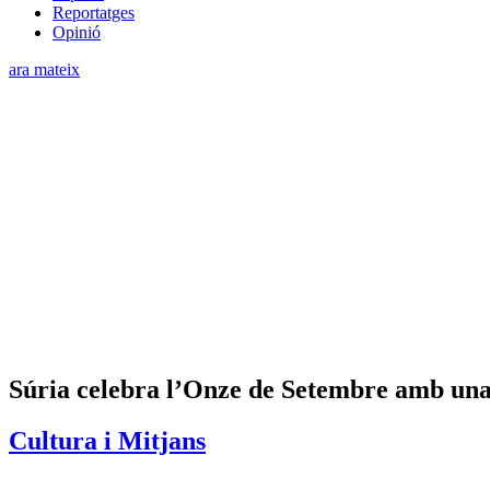
Reportatges
Opinió
ara mateix
Súria celebra l’Onze de Setembre amb una
Cultura i Mitjans