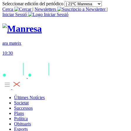
Seleccionar edición del periódico
Cerca
|
Newsletters
|
Iniciar Sessió
ara mateix
10:30
Últimes Notícies
Societat
Successos
Plans
Política
Obituaris
Esports