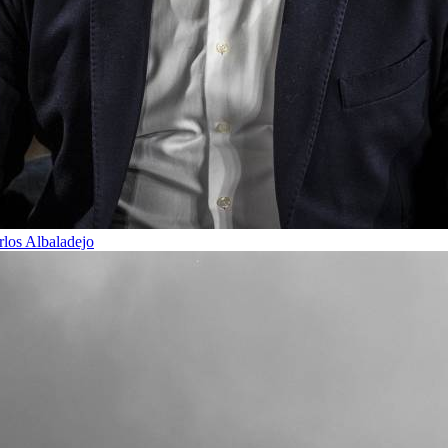
rlos Albaladejo