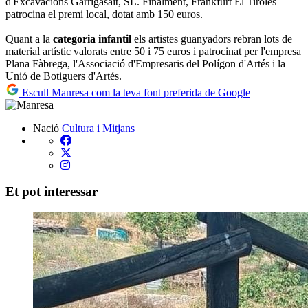
d'Excavacions Garrigasait, SL. Finalment, Frankfurt El Tirolés
patrocina el premi local, dotat amb 150 euros.
Quant a la
categoria infantil
els artistes guanyadors rebran lots de
material artístic valorats entre 50 i 75 euros i patrocinat per l'empresa
Plana Fàbrega, l'Associació d'Empresaris del Polígon d'Artés i la
Unió de Botiguers d'Artés.
Escull Manresa com la teva font preferida de Google
Nació
Cultura i Mitjans
Et pot interessar