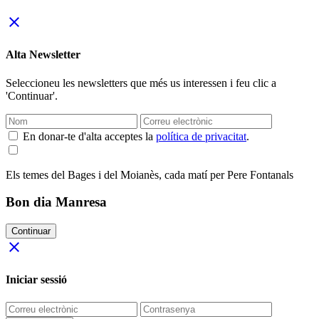
close
Alta Newsletter
Seleccioneu les newsletters que més us interessen i feu clic a
'Continuar'.
En donar-te d'alta acceptes la
política de privacitat
.
Els temes del Bages i del Moianès, cada matí per Pere Fontanals
Bon dia Manresa
Continuar
close
Iniciar sessió