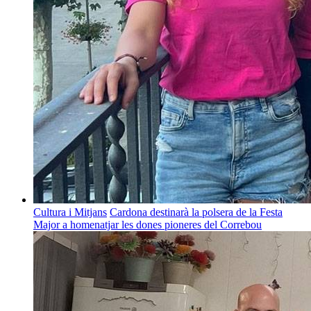
Cultura i Mitjans
Cardona destinarà la polsera de la Festa
Major a homenatjar les dones pioneres del Correbou