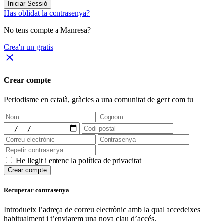
Iniciar Sessió
Has oblidat la contrasenya?
No tens compte a Manresa?
Crea'n un gratis
close
Crear compte
Periodisme
en català
, gràcies a una comunitat de gent com tu
He llegit i entenc la política de privacitat
Crear compte
Recuperar contrasenya
Introdueix l’adreça de correu electrònic amb la qual accedeixes
habitualment i t’enviarem una nova clau d’accés.