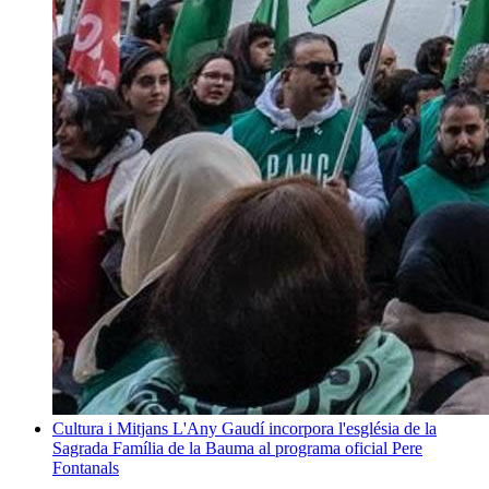
Cultura i Mitjans
L'Any Gaudí incorpora l'església de la
Sagrada Família de la Bauma al programa oficial
Pere
Fontanals