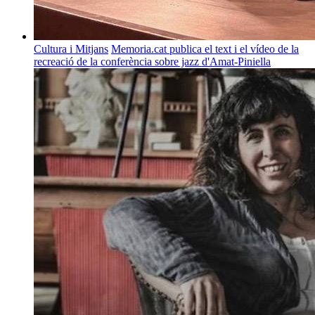
Cultura i Mitjans
Memoria.cat publica el text i el vídeo de la
recreació de la conferència sobre jazz d'Amat-Piniella