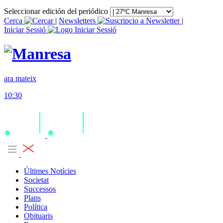
Seleccionar edición del periódico
Cerca
|
Newsletters
|
Iniciar Sessió
ara mateix
10:30
Últimes Notícies
Societat
Successos
Plans
Política
Obituaris