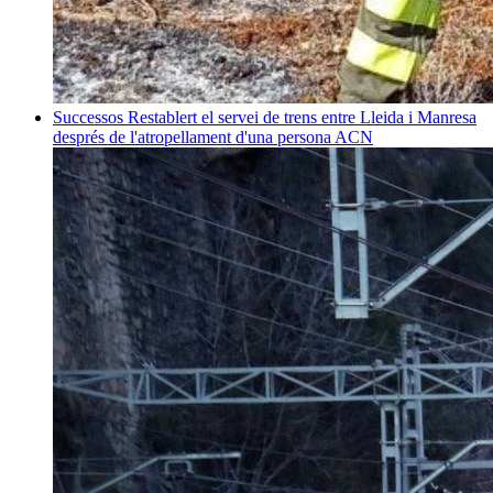
Successos
Restablert el servei de trens entre Lleida i Manresa
després de l'atropellament d'una persona
ACN