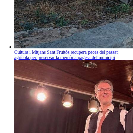
Cultura i Mitjans
Sant Fruitós recupera peces del passat
agrícola per preservar la memòria pagesa del municipi