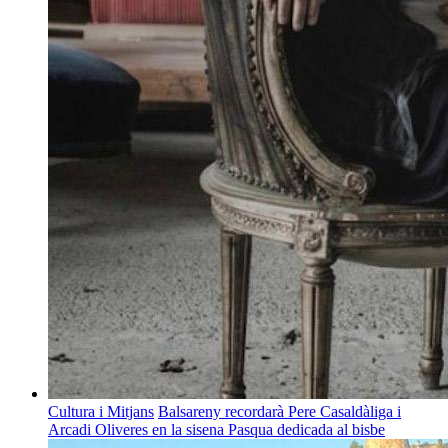
Cultura i Mitjans
Balsareny recordarà Pere Casaldàliga i
Arcadi Oliveres en la sisena Pasqua dedicada al bisbe