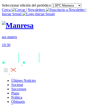
Seleccionar edición del periódico
Cerca
|
Newsletters
|
Iniciar Sessió
ara mateix
10:30
Últimes Notícies
Societat
Successos
Plans
Política
Obituaris