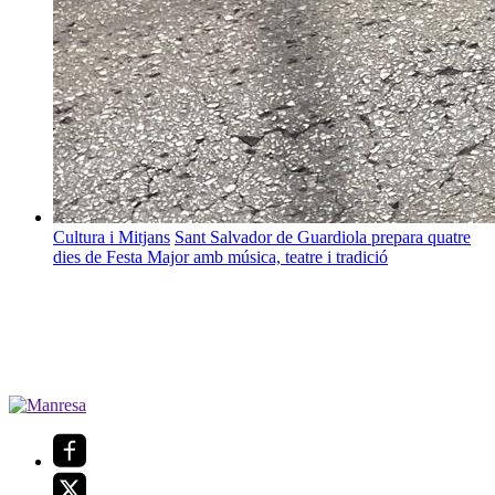
Cultura i Mitjans
Sant Salvador de Guardiola prepara quatre
dies de Festa Major amb música, teatre i tradició