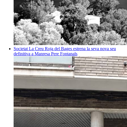
Societat
La Creu Roja del Bages estrena la seva nova seu
definitiva a Manresa
Pere Fontanals