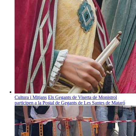
Cultura i Mitjans
Els Gegants de Viserta de Monistrol
participen a la Postal de Gegants de Les Santes de Mataró