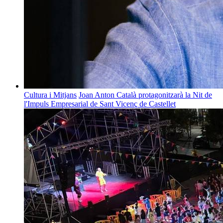
Cultura i Mitjans
Joan Anton Català protagonitzarà la Nit de
l'Impuls Empresarial de Sant Vicenç de Castellet