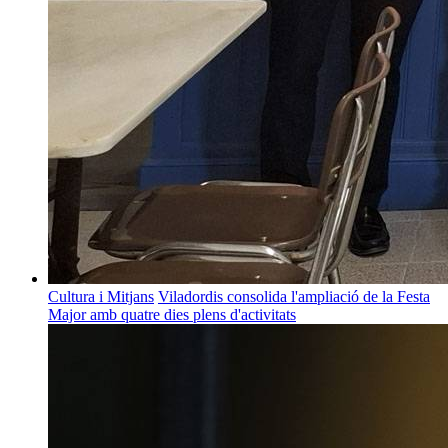
Cultura i Mitjans
Viladordis consolida l'ampliació de la Festa
Major amb quatre dies plens d'activitats