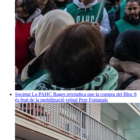
Societat
La PAHC Bages reivindica que la compra del Bloc 8
és fruit de la mobilització veïnal
Pere Fontanals