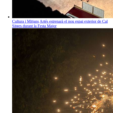
Cultura i Mitjans
Artés estrenarà el nou espai exterior de Cal
Sitges durant la Festa Major