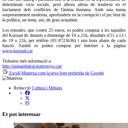
determinats vicis socials, però alhora plena de tendresa en el
tractament dels conflictes de l'ànima humana. Amb una trama
sorprenentment moderna, aprofundeix en la corrupció i el joc brut de
la política, un tema, ara, de gran actualitat.
Les entrades, que costen 25 euros, es poden comprar a les taquilles
del Kursaal de dimarts a diumenge de 19 a 21h, dissabtes d'11 a 13 i
de 19 a 21h, per telèfon (93 8723636) i una hora abans de cada
funció. També es poden comprar per Internet a la pàgina
www.kursaal.cat
Trobareu més informació a:
http://unmaritideal.teatregoya.cat/
Escull Manresa com la teva font preferida de Google
Redacció
Cultura i Mitjans
Et pot interessar