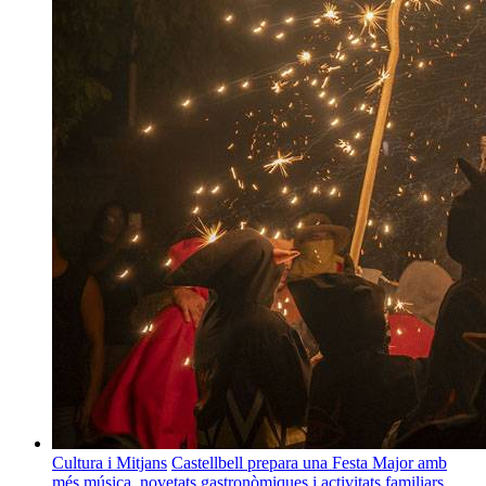
Cultura i Mitjans
Castellbell prepara una Festa Major amb
més música, novetats gastronòmiques i activitats familiars